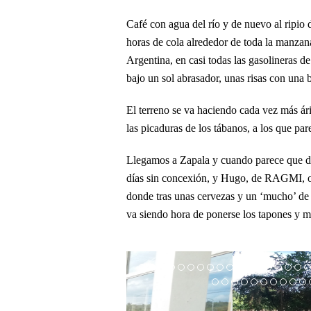
Café con agua del río y de nuevo al ripio 
horas de cola alrededor de toda la manzana
Argentina, en casi todas las gasolineras d
bajo un sol abrasador, unas risas con una 
El terreno se va haciendo cada vez más ári
las picaduras de los tábanos, a los que p
Llegamos a Zapala y cuando parece que de 
días sin concexión, y Hugo, de RAGMI, ot
donde tras unas cervezas y un ‘mucho’ de 
va siendo hora de ponerse los tapones y mo