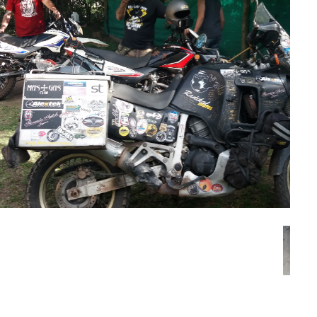
20171207_090537