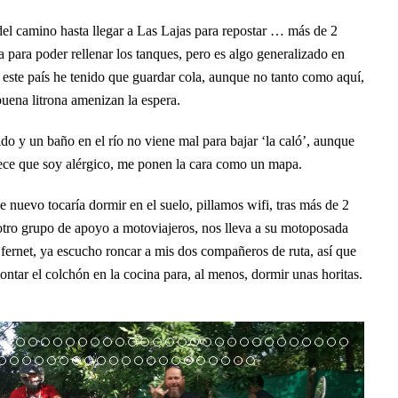
del camino hasta llegar a Las Lajas para repostar … más de 2
 para poder rellenar los tanques, pero es algo generalizado en
e este país he tenido que guardar cola, aunque no tanto como aquí,
buena litrona amenizan la espera.
do y un baño en el río no viene mal para bajar ‘la caló’, aunque
arece que soy alérgico, me ponen la cara como un mapa.
nuevo tocaría dormir en el suelo, pillamos wifi, tras más de 2
ro grupo de apoyo a motoviajeros, nos lleva a su motoposada
fernet, ya escucho roncar a mis dos compañeros de ruta, así que
ntar el colchón en la cocina para, al menos, dormir unas horitas.