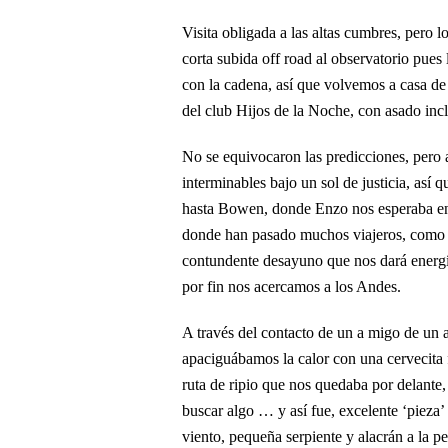
Visita obligada a las altas cumbres, pero l
corta subida off road al observatorio pue
con la cadena, así que volvemos a casa de 
del club Hijos de la Noche, con asado inc
No se equivocaron las predicciones, pero 
interminables bajo un sol de justicia, así
hasta Bowen, donde Enzo nos esperaba en 
donde han pasado muchos viajeros, como K
contundente desayuno que nos dará energía
por fin nos acercamos a los Andes.
A través del contacto de un a migo de un
apaciguábamos la calor con una cervecita f
ruta de ripio que nos quedaba por delante,
buscar algo … y así fue, excelente ‘pieza
viento, pequeña serpiente y alacrán a la p