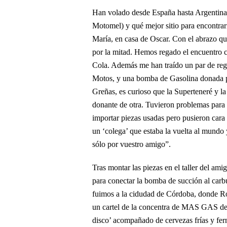
Han volado desde España hasta Argentina, 
Motomel) y qué mejor sitio para encontra
María, en casa de Oscar. Con el abrazo qu
por la mitad. Hemos regado el encuentro 
Cola. Además me han traído un par de reg
Motos, y una bomba de Gasolina donada p
Greñas, es curioso que la Superteneré y l
donante de otra. Tuvieron problemas para 
importar piezas usadas pero pusieron cara d
un ‘colega’ que estaba la vuelta al mundo y
sólo por vuestro amigo”.
Tras montar las piezas en el taller del am
para conectar la bomba de succión al carb
fuimos a la cidudad de Córdoba, donde Rob
un cartel de la concentra de MAS GAS del
disco’ acompañado de cervezas frías y fe