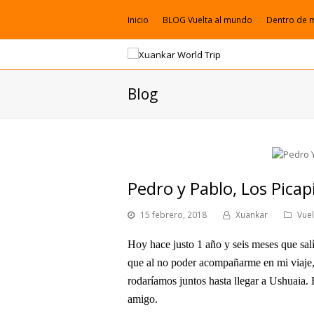
Inicio
BLOG Vuelta al mundo
Dentro de 
Blog
Pedro y Pablo, Los Pica
15 febrero, 2018
Xuankar
Vue
Hoy hace justo 1 año y seis meses que salí
que al no poder acompañarme en mi viaje, 
rodaríamos juntos hasta llegar a Ushuaia. 
amigo.