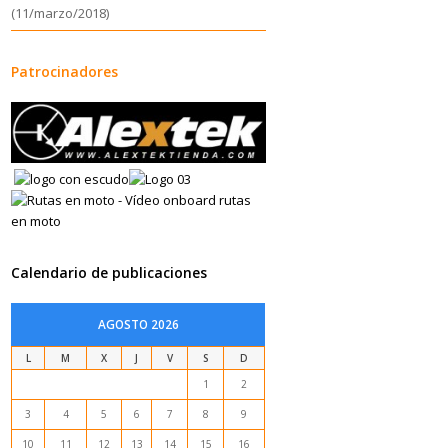
(11/marzo/2018)
Patrocinadores
Calendario de publicaciones
AGOSTO 2026
L
M
X
J
V
S
D
1
2
3
4
5
6
7
8
9
10
11
12
13
14
15
16