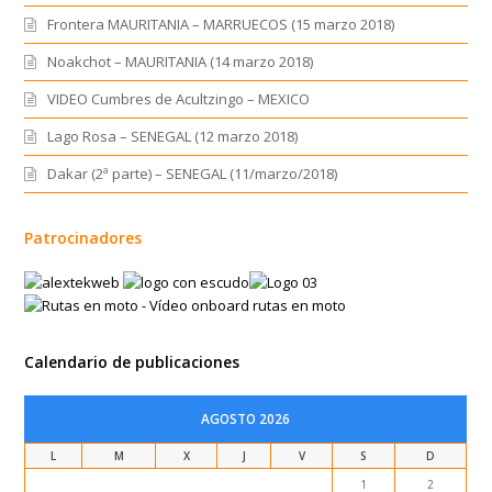
Frontera MAURITANIA – MARRUECOS (15 marzo 2018)
Noakchot – MAURITANIA (14 marzo 2018)
VIDEO Cumbres de Acultzingo – MEXICO
Lago Rosa – SENEGAL (12 marzo 2018)
Dakar (2ª parte) – SENEGAL (11/marzo/2018)
Patrocinadores
Calendario de publicaciones
AGOSTO 2026
L
M
X
J
V
S
D
1
2