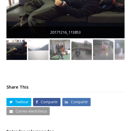
20171216_113853
Share This
Twittear
Compartir
Compartir
Correo electrónico