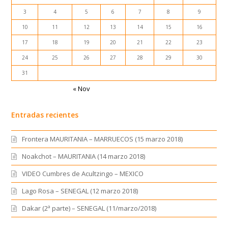
3
4
5
6
7
8
9
10
11
12
13
14
15
16
17
18
19
20
21
22
23
24
25
26
27
28
29
30
31
« Nov
Entradas recientes
Frontera MAURITANIA – MARRUECOS (15 marzo 2018)
Noakchot – MAURITANIA (14 marzo 2018)
VIDEO Cumbres de Acultzingo – MEXICO
Lago Rosa – SENEGAL (12 marzo 2018)
Dakar (2ª parte) – SENEGAL (11/marzo/2018)