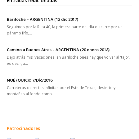
Entradas relacionadas
Bariloche – ARGENTINA (12 dic 2017)
Seguimos por la Ruta 40, la primera parte del día discurre por un
páramo frío,…
Camino a Buenos Aires – ARGENTINA (20 enero 2018)
Dejo atrás mis 'vacaciones' en Bariloche pues hay que volver al 'tajo',
es decir, a…
NOÉ (QUICK) 7/Dic/2016
Carreteras de rectas infinitas por el Este de Texas; desierto y
montañas al fondo como…
Patrocinadores