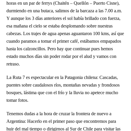
horas en un par de ferrys (Chaitén – Quellón – Puerto Cisne),
durmiendo en una butaca, salimos de la barcaza a las 7.00 a.m.
Y aunque los 3 días anteriores el sol había brillado con fuerza,
esa mañana el cielo se estaba desplomando sobre nuestras
cabezas. Los trajes de agua apenas aguantaron 100 kms, así que
cuando paramos a tomar el primer café, estábamos empapados
hasta los calzoncillos. Pero hay que continuar pues hemos
estado muchos días sin poder rodar por el alud y vamos con
retraso.
La Ruta 7 es espectacular en la Patagonia chilena: Cascadas,
puentes sobre caudalosos ríos, montañas nevadas y frondosos
bosques, lástima que con el frío y la lluvia no apetece mucho
tomar fotos.
Tenemos dudas a la hora de cruzar la frontera de nuevo a
Argentina: Hacerlo en el primer paso que encontremos para
huir del mal tiempo o dirigirnos al Sur de Chile para visitar las