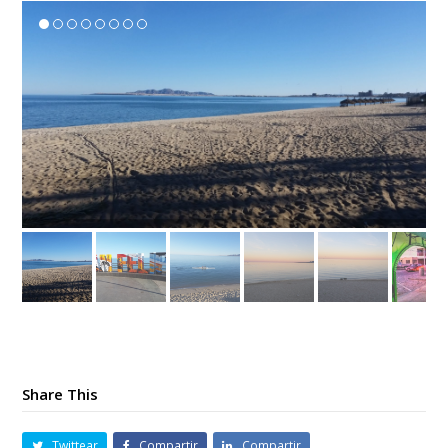
Share This
Twittear
Compartir
Compartir