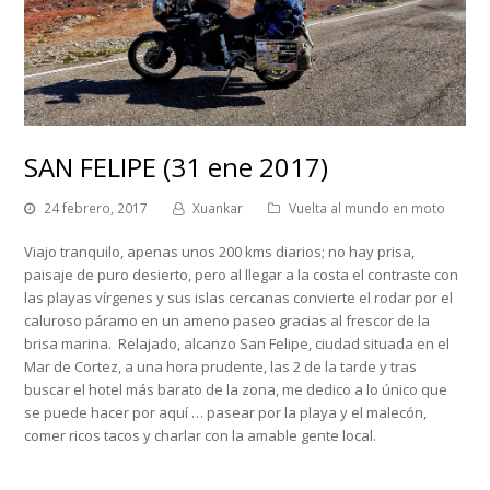
SAN FELIPE (31 ene 2017)
24 febrero, 2017
Xuankar
Vuelta al mundo en moto
Viajo tranquilo, apenas unos 200 kms diarios; no hay prisa,
paisaje de puro desierto, pero al llegar a la costa el contraste con
las playas vírgenes y sus islas cercanas convierte el rodar por el
caluroso páramo en un ameno paseo gracias al frescor de la
brisa marina. Relajado, alcanzo San Felipe, ciudad situada en el
Mar de Cortez, a una hora prudente, las 2 de la tarde y tras
buscar el hotel más barato de la zona, me dedico a lo único que
se puede hacer por aquí … pasear por la playa y el malecón,
comer ricos tacos y charlar con la amable gente local.