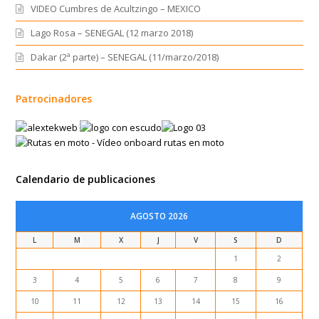
VIDEO Cumbres de Acultzingo – MEXICO
Lago Rosa – SENEGAL (12 marzo 2018)
Dakar (2ª parte) – SENEGAL (11/marzo/2018)
Patrocinadores
Calendario de publicaciones
AGOSTO 2026
L
M
X
J
V
S
D
1
2
3
4
5
6
7
8
9
10
11
12
13
14
15
16