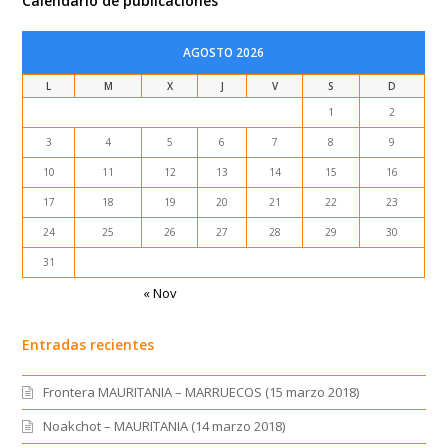
Calendario de publicaciones
AGOSTO 2026
L
M
X
J
V
S
D
1
2
3
4
5
6
7
8
9
10
11
12
13
14
15
16
17
18
19
20
21
22
23
24
25
26
27
28
29
30
31
« Nov
Entradas recientes
Frontera MAURITANIA – MARRUECOS (15 marzo 2018)
Noakchot – MAURITANIA (14 marzo 2018)