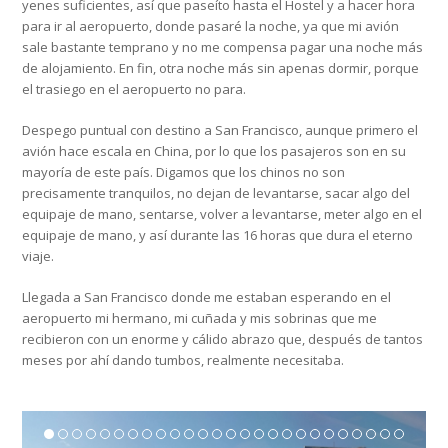
yenes suficientes, así que paseíto hasta el Hostel y a hacer hora
para ir al aeropuerto, donde pasaré la noche, ya que mi avión
sale bastante temprano y no me compensa pagar una noche más
de alojamiento. En fin, otra noche más sin apenas dormir, porque
el trasiego en el aeropuerto no para.
Despego puntual con destino a San Francisco, aunque primero el
avión hace escala en China, por lo que los pasajeros son en su
mayoría de este país. Digamos que los chinos no son
precisamente tranquilos, no dejan de levantarse, sacar algo del
equipaje de mano, sentarse, volver a levantarse, meter algo en el
equipaje de mano, y así durante las 16 horas que dura el eterno
viaje.
Llegada a San Francisco donde me estaban esperando en el
aeropuerto mi hermano, mi cuñada y mis sobrinas que me
recibieron con un enorme y cálido abrazo que, después de tantos
meses por ahí dando tumbos, realmente necesitaba.