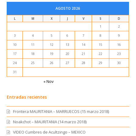
AGOSTO 2026
L
M
X
J
V
S
D
1
2
3
4
5
6
7
8
9
10
11
12
13
14
15
16
17
18
19
20
21
22
23
24
25
26
27
28
29
30
31
« Nov
Entradas recientes
Frontera MAURITANIA – MARRUECOS (15 marzo 2018)
Noakchot – MAURITANIA (14 marzo 2018)
VIDEO Cumbres de Acultzingo – MEXICO