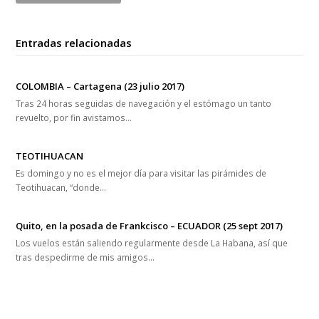
Entradas relacionadas
COLOMBIA – Cartagena (23 julio 2017)
Tras 24 horas seguidas de navegación y el estómago un tanto
revuelto, por fin avistamos…
TEOTIHUACAN
Es domingo y no es el mejor día para visitar las pirámides de
Teotihuacan, “donde…
Quito, en la posada de Frankcisco – ECUADOR (25 sept 2017)
Los vuelos están saliendo regularmente desde La Habana, así que
tras despedirme de mis amigos…