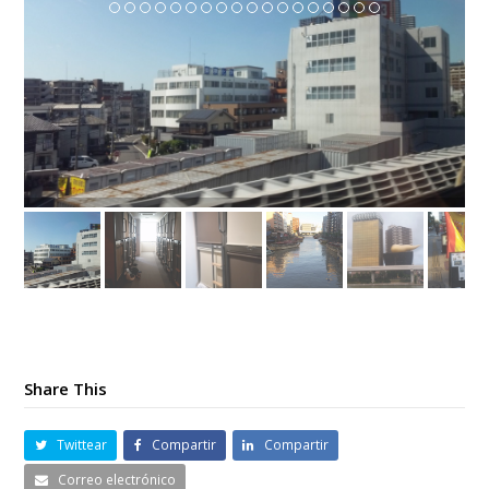
Share This
Twittear
Compartir
Compartir
Correo electrónico