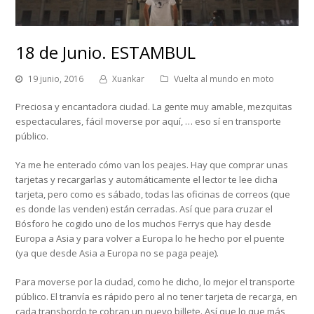
18 de Junio. ESTAMBUL
19 junio, 2016
Xuankar
Vuelta al mundo en moto
Preciosa y encantadora ciudad. La gente muy amable, mezquitas
espectaculares, fácil moverse por aquí, … eso sí en transporte
público.
Ya me he enterado cómo van los peajes. Hay que comprar unas
tarjetas y recargarlas y automáticamente el lector te lee dicha
tarjeta, pero como es sábado, todas las oficinas de correos (que
es donde las venden) están cerradas. Así que para cruzar el
Bósforo he cogido uno de los muchos Ferrys que hay desde
Europa a Asia y para volver a Europa lo he hecho por el puente
(ya que desde Asia a Europa no se paga peaje).
Para moverse por la ciudad, como he dicho, lo mejor el transporte
público. El tranvía es rápido pero al no tener tarjeta de recarga, en
cada transbordo te cobran un nuevo billete. Así que lo que más