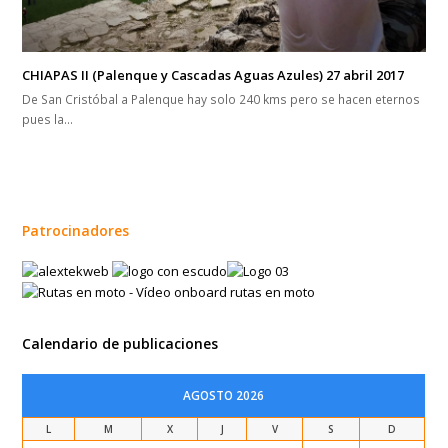
CHIAPAS II (Palenque y Cascadas Aguas Azules) 27 abril 2017
De San Cristóbal a Palenque hay solo 240 kms pero se hacen eternos
pues la…
Patrocinadores
Calendario de publicaciones
AGOSTO 2026
L
M
X
J
V
S
D