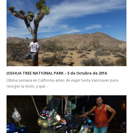
JOSHUA TREE NATIONAL PARK – 5 de Octubre de 2016
Última semana en California antes de viajar hasta Vancouver para
recoger la moto, y qué…