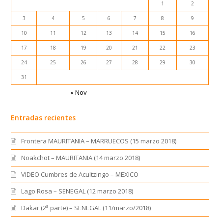
1
2
3
4
5
6
7
8
9
10
11
12
13
14
15
16
17
18
19
20
21
22
23
24
25
26
27
28
29
30
31
« Nov
Entradas recientes
Frontera MAURITANIA – MARRUECOS (15 marzo 2018)
Noakchot – MAURITANIA (14 marzo 2018)
VIDEO Cumbres de Acultzingo – MEXICO
Lago Rosa – SENEGAL (12 marzo 2018)
Dakar (2ª parte) – SENEGAL (11/marzo/2018)