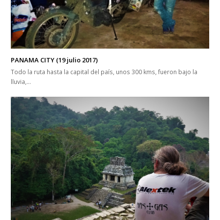
PANAMA CITY (19 julio 2017)
Todo la ruta hasta la capital del país, unos 300 kms, fueron bajo la
lluvia,…