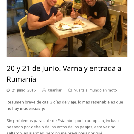
20 y 21 de Junio. Varna y entrada a
Rumanía
21 junio, 2016
Xuankar
Vuelta al mundo en moto
Resumen breve de casi 3 días de viaje, lo más reseñable es que
no hay incidencias, je.
Sin problemas para salir de Estambul por la autopista, incluso
pasando por debajo de los arcos de los peajes, esta vez no
saltaron las alarmas, pero no me pregunteis por qué.