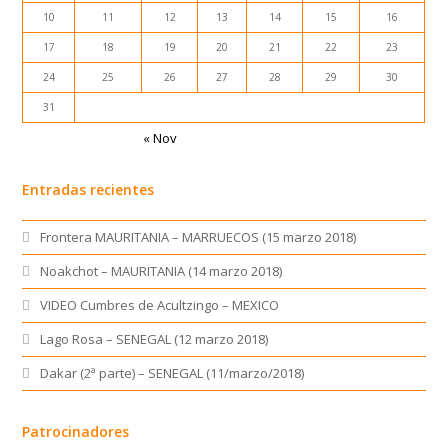
Frontera MAURITANIA – MARRUECOS (15 marzo 2018)
Noakchot – MAURITANIA (14 marzo 2018)
VIDEO Cumbres de Acultzingo – MEXICO
Lago Rosa – SENEGAL (12 marzo 2018)
Dakar (2ª parte) – SENEGAL (11/marzo/2018)
Patrocinadores
Calendario de publicaciones
AGOSTO 2026
L
M
X
J
V
S
D
1
2