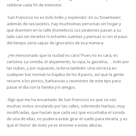
celebrar cada fin de trimestre.
San Francisco no es todo brillo y esplendor. En su ’Downtown’,
además de rascacielos, hay muchísimas personas sin hogar y
que duermen en la calle (homeless). Los peatones pasan a su
lado casi sin mirarlos ni echarles cuentas y piensas si con el paso
del tiempo sería capaz de ignorarlos de esa manera.
¿He mencionado que la ciudad es cara? Pues no es cara, es
carísima. La comida, el alojamiento, la ropa, la gasolina, … todo por
las nubes, y por supuesto, la birra también. Una cerveza en
cualquier bar normal no bajaba de los 8 pavos, así que la gente
recurre a los picnics, barbacoas y reuniones de este tipo para
pasar el día con la familia y/o amigos.
Algo que me ha encantado de San Francisco es que se ven
muchas motos circulando por las calles, sobretodo Harleys, muy
modificadas, que hacían que cada vez que escuchaba el sonido
de una de ellas, no pudiera evitar girar el cuello para mirarla, y es
que el ‘mono’ de moto ya es enorme a estas alturas.