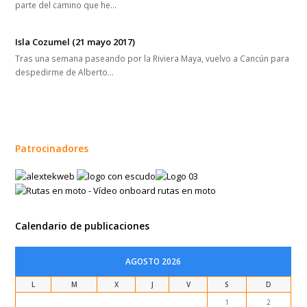
parte del camino que he…
Isla Cozumel (21 mayo 2017)
Tras una semana paseando por la Riviera Maya, vuelvo a Cancún para
despedirme de Alberto…
Patrocinadores
Calendario de publicaciones
AGOSTO 2026
L
M
X
J
V
S
D