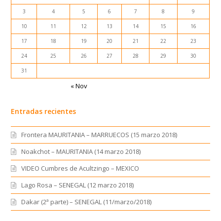
1
2
3
4
5
6
7
8
9
10
11
12
13
14
15
16
17
18
19
20
21
22
23
24
25
26
27
28
29
30
31
« Nov
Entradas recientes
Frontera MAURITANIA – MARRUECOS (15 marzo 2018)
Noakchot – MAURITANIA (14 marzo 2018)
VIDEO Cumbres de Acultzingo – MEXICO
Lago Rosa – SENEGAL (12 marzo 2018)
Dakar (2ª parte) – SENEGAL (11/marzo/2018)