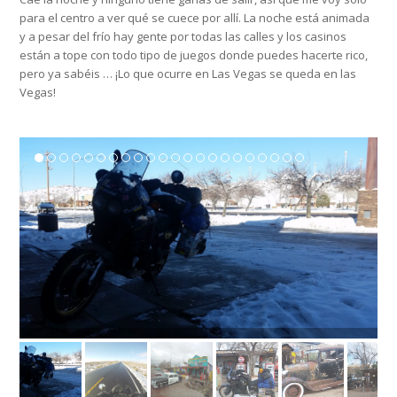
para el centro a ver qué se cuece por allí. La noche está animada
y a pesar del frío hay gente por todas las calles y los casinos
están a tope con todo tipo de juegos donde puedes hacerte rico,
pero ya sabéis … ¡Lo que ocurre en Las Vegas se queda en las
Vegas!