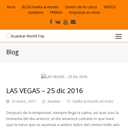
Inicio
BLOG Vuelta al mundo
Dentro de mi casco
VIDEOS
Ayúdame
PRENSA
Kirguistan en moto
Facebook
VK
Youtube
Correo
electrónico
Blog
LAS VEGAS – 25 dic 2016
22 enero, 2017
Xuankar
Vuelta al mundo en moto
Después de la tempestad, siempre llega la calma, así que, tras la
tormenta del día anterior, el día amanece soleado lo que hace
que la nieve que se acumula a ambos lados del camino brille aún