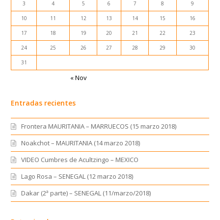
3
4
5
6
7
8
9
10
11
12
13
14
15
16
17
18
19
20
21
22
23
24
25
26
27
28
29
30
31
« Nov
Entradas recientes
Frontera MAURITANIA – MARRUECOS (15 marzo 2018)
Noakchot – MAURITANIA (14 marzo 2018)
VIDEO Cumbres de Acultzingo – MEXICO
Lago Rosa – SENEGAL (12 marzo 2018)
Dakar (2ª parte) – SENEGAL (11/marzo/2018)