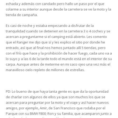
echada y además con candado pero hallo un paso por el que
colarme a su interior aunque desde la carretera se ve la moto y la
tienda de campaña.
Es casi de noche y estaba empezando a disfrutar de la
tranquilidad cuando se detienen en la carretera 3 o 4 coches y se
acercan a preguntarme si el camping está abierto. Les comento
que el Ranger me dijo que sí y les explico el sitio por donde he
entrado, así que al final nos hemos juntado allí 5 tiendas, pero
con el frío que hace y la prohibición de hacer fuego, cada uno va a
lo suyo y a las 6 de la tarde todo el mundo está en el interior de su
carpa. Aunque antes de meterme en mi saco ojeo una vez más el
maravilloso cielo repleto de millones de estrellas.
PD: Lo bueno de que haya tanta gente es que da la oportunidad
de charlar con algunos de ellos ya que son muchos los que se
acercan para preguntar por la moto y el viaje y así hacer nuevos
amigos, por ejemplo, Amir, de San Francisco que rodaba por el
Parque con su BMW F800; Ron y su familia, que acamparon junto a