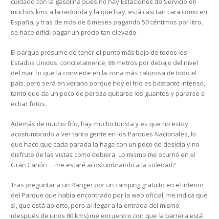
cuidado con la gasolina pues no hay Estaciones de Servicio en
muchos kms a la redonda y la que hay, está casi tan cara como en
España, y tras de más de 6 meses pagando 50 céntimos por litro,
se hace difícil pagar un precio tan elevado.
El parque presume de tener el punto más bajo de todos los
Estados Unidos, concretamente, 86 metros por debajo del nivel
del mar, lo que la convierte en la zona más calurosa de todo el
país, pero será en verano porque hoy el frío es bastante intenso,
tanto que da un poco de pereza quitarse los guantes y pararse a
echar fotos.
Además de mucho frío, hay mucho turista y es que no estoy
acostumbrado a ver tanta gente en los Parques Nacionales, lo
que hace que cada parada la haga con un poco de desidia y no
disfrute de las vistas como debiera. Lo mismo me ocurrió en el
Gran Cañón … me estaré acostumbrando a la soledad?
Tras preguntar a un Ranger por un camping gratuito en el interior
del Parque que había encontrado por la web oficial, me indica que
sí, que está abierto, pero al llegar a la entrada del mismo
(después de unos 80 kms) me encuentro con que la barrera está