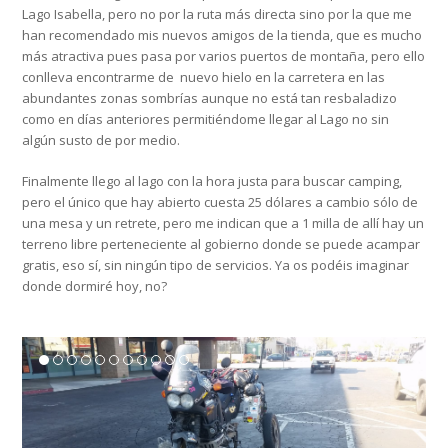
Lago Isabella, pero no por la ruta más directa sino por la que me
han recomendado mis nuevos amigos de la tienda, que es mucho
más atractiva pues pasa por varios puertos de montaña, pero ello
conlleva encontrarme de nuevo hielo en la carretera en las
abundantes zonas sombrías aunque no está tan resbaladizo
como en días anteriores permitiéndome llegar al Lago no sin
algún susto de por medio.
Finalmente llego al lago con la hora justa para buscar camping,
pero el único que hay abierto cuesta 25 dólares a cambio sólo de
una mesa y un retrete, pero me indican que a 1 milla de allí hay un
terreno libre perteneciente al gobierno donde se puede acampar
gratis, eso sí, sin ningún tipo de servicios. Ya os podéis imaginar
donde dormiré hoy, no?