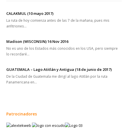
CALAKMUL (10 mayo 2017)
La ruta de hoy comienza antes de las 7 de la mañana, pues mis
anfitriones…
Madison (WISCONSIN) 16 Nov 2016
No es uno de los Estados más conocidos en los USA, pero siempre
lo recordaré…
GUATEMALA – Lago Atitlán y Antigua (18 de junio de 2017)
De la Ciudad de Guatemala me dirigí al lago Atitlán por la ruta
Panamericana en…
Patrocinadores