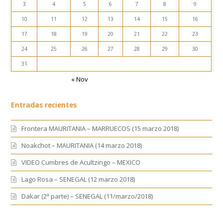
3
4
5
6
7
8
9
10
11
12
13
14
15
16
17
18
19
20
21
22
23
24
25
26
27
28
29
30
31
« Nov
Entradas recientes
Frontera MAURITANIA – MARRUECOS (15 marzo 2018)
Noakchot – MAURITANIA (14 marzo 2018)
VIDEO Cumbres de Acultzingo – MEXICO
Lago Rosa – SENEGAL (12 marzo 2018)
Dakar (2ª parte) – SENEGAL (11/marzo/2018)