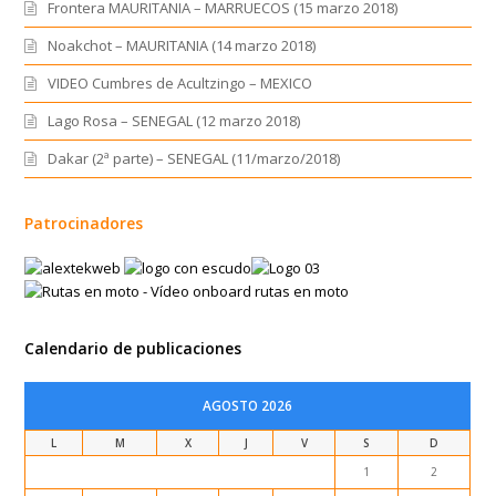
Frontera MAURITANIA – MARRUECOS (15 marzo 2018)
Noakchot – MAURITANIA (14 marzo 2018)
VIDEO Cumbres de Acultzingo – MEXICO
Lago Rosa – SENEGAL (12 marzo 2018)
Dakar (2ª parte) – SENEGAL (11/marzo/2018)
Patrocinadores
Calendario de publicaciones
AGOSTO 2026
L
M
X
J
V
S
D
1
2