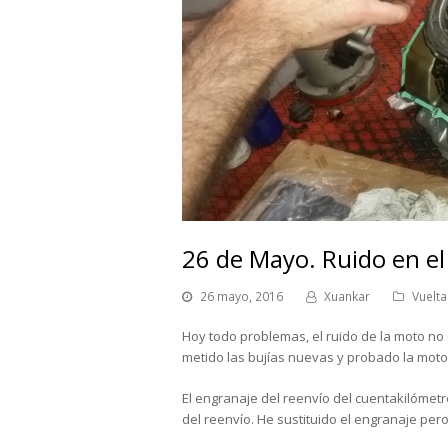
26 de Mayo. Ruido en e
26 mayo, 2016
Xuankar
Vuelt
Hoy todo problemas, el ruido de la moto no 
metido las bujías nuevas y probado la moto
El engranaje del reenvío del cuentakilómetr
del reenvío. He sustituido el engranaje pero