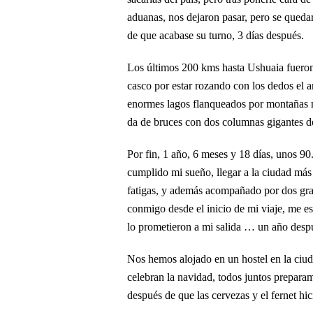
aduanas, nos dejaron pasar, pero se qued
de que acabase su turno, 3 días después.
Los últimos 200 kms hasta Ushuaia fueron d
casco por estar rozando con los dedos el a
enormes lagos flanqueados por montañas nev
da de bruces con dos columnas gigantes
Por fin, 1 año, 6 meses y 18 días, unos 9
cumplido mi sueño, llegar a la ciudad más
fatigas, y además acompañado por dos gra
conmigo desde el inicio de mi viaje, me e
lo prometieron a mi salida … un año desp
Nos hemos alojado en un hostel en la ciuda
celebran la navidad, todos juntos prepara
después de que las cervezas y el fernet hic