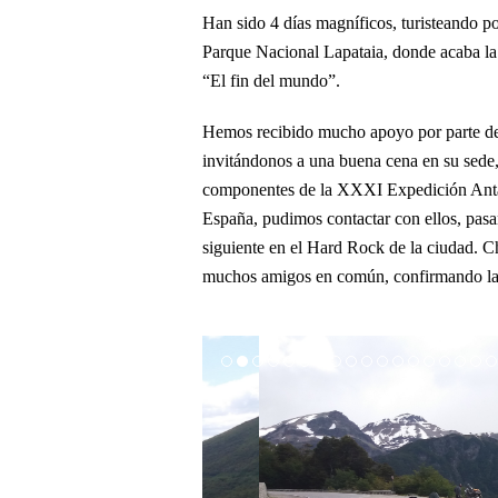
Han sido 4 días magníficos, turisteando po
Parque Nacional Lapataia, donde acaba la 
“El fin del mundo”.
Hemos recibido mucho apoyo por parte de
invitándonos a una buena cena en su sede,
componentes de la XXXI Expedición Antárt
España, pudimos contactar con ellos, pasa
siguiente en el Hard Rock de la ciudad. 
muchos amigos en común, confirmando la f