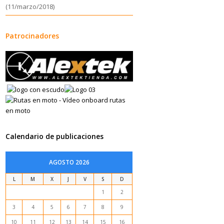
(11/marzo/2018)
Patrocinadores
Calendario de publicaciones
AGOSTO 2026
L
M
X
J
V
S
D
1
2
3
4
5
6
7
8
9
10
11
12
13
14
15
16