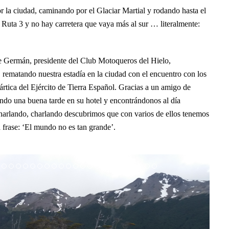
r la ciudad, caminando por el Glaciar Martial y rodando hasta el
Ruta 3 y no hay carretera que vaya más al sur … literalmente:
 Germán, presidente del Club Motoqueros del Hielo,
 rematando nuestra estadía en la ciudad con el encuentro con los
ica del Ejército de Tierra Español. Gracias a un amigo de
ndo una buena tarde en su hotel y encontrándonos al día
Charlando, charlando descubrimos que con varios de ellos tenemos
rase: ‘El mundo no es tan grande’.