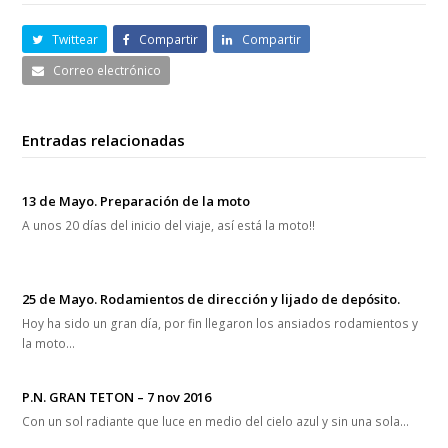
Twittear
Compartir
Compartir
Correo electrónico
Entradas relacionadas
13 de Mayo. Preparación de la moto
A unos 20 días del inicio del viaje, así está la moto!!
25 de Mayo. Rodamientos de dirección y lijado de depósito.
Hoy ha sido un gran día, por fin llegaron los ansiados rodamientos y
la moto…
P.N. GRAN TETON – 7 nov 2016
Con un sol radiante que luce en medio del cielo azul y sin una sola…