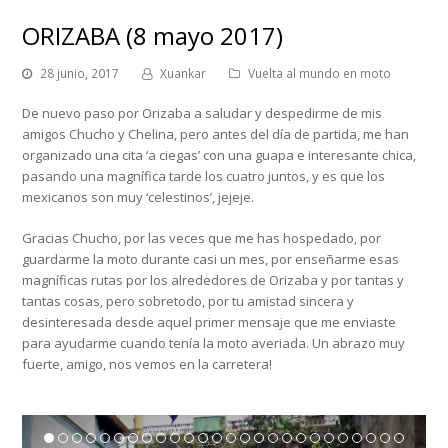
ORIZABA (8 mayo 2017)
28 junio, 2017
Xuankar
Vuelta al mundo en moto
De nuevo paso por Orizaba a saludar y despedirme de mis
amigos Chucho y Chelina, pero antes del día de partida, me han
organizado una cita ‘a ciegas’ con una guapa e interesante chica,
pasando una magnífica tarde los cuatro juntos, y es que los
mexicanos son muy ‘celestinos’, jejeje.
Gracias Chucho, por las veces que me has hospedado, por
guardarme la moto durante casi un mes, por enseñarme esas
magníficas rutas por los alrededores de Orizaba y por tantas y
tantas cosas, pero sobretodo, por tu amistad sincera y
desinteresada desde aquel primer mensaje que me enviaste
para ayudarme cuando tenía la moto averiada. Un abrazo muy
fuerte, amigo, nos vemos en la carretera!