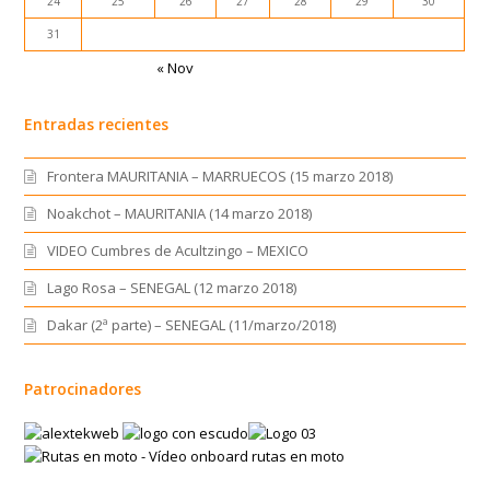
24
25
26
27
28
29
30
31
« Nov
Entradas recientes
Frontera MAURITANIA – MARRUECOS (15 marzo 2018)
Noakchot – MAURITANIA (14 marzo 2018)
VIDEO Cumbres de Acultzingo – MEXICO
Lago Rosa – SENEGAL (12 marzo 2018)
Dakar (2ª parte) – SENEGAL (11/marzo/2018)
Patrocinadores