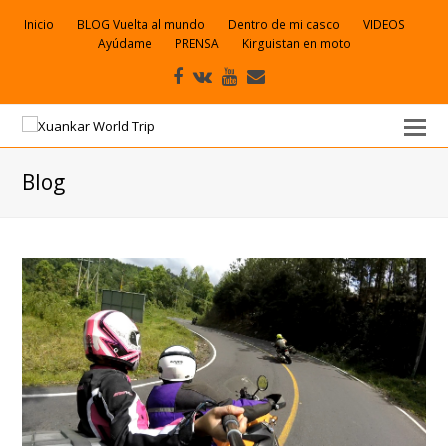
Inicio
BLOG Vuelta al mundo
Dentro de mi casco
VIDEOS
Ayúdame
PRENSA
Kirguistan en moto
Facebook
VK
Youtube
Correo
electrónico
Blog