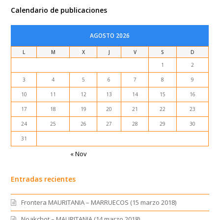
Calendario de publicaciones
AGOSTO 2026
L
M
X
J
V
S
D
1
2
3
4
5
6
7
8
9
10
11
12
13
14
15
16
17
18
19
20
21
22
23
24
25
26
27
28
29
30
31
« Nov
Entradas recientes
Frontera MAURITANIA – MARRUECOS (15 marzo 2018)
Noakchot – MAURITANIA (14 marzo 2018)