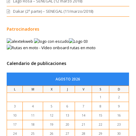
Lago Rosa – SENEGAL (12 marzo 2018)
Dakar (2ª parte) – SENEGAL (11/marzo/2018)
Patrocinadores
Calendario de publicaciones
AGOSTO 2026
L
M
X
J
V
S
D
1
2
3
4
5
6
7
8
9
10
11
12
13
14
15
16
17
18
19
20
21
22
23
24
25
26
27
28
29
30