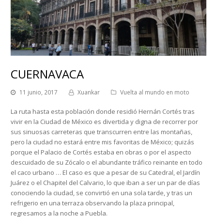
CUERNAVACA
11 junio, 2017
Xuankar
Vuelta al mundo en moto
La ruta hasta esta población donde residió Hernán Cortés tras
vivir en la Ciudad de México es divertida y digna de recorrer por
sus sinuosas carreteras que transcurren entre las montañas,
pero la ciudad no estará entre mis favoritas de México; quizás
porque el Palacio de Cortés estaba en obras o por el aspecto
descuidado de su Zócalo o el abundante tráfico reinante en todo
el caco urbano … El caso es que a pesar de su Catedral, el Jardín
Juárez o el Chapitel del Calvario, lo que iban a ser un par de días
conociendo la ciudad, se convirtió en una sola tarde, y tras un
refrigerio en una terraza observando la plaza principal,
regresamos a la noche a Puebla.