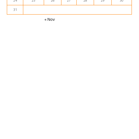
24
25
26
27
28
29
30
31
« Nov