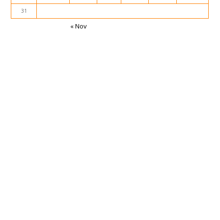
31
« Nov