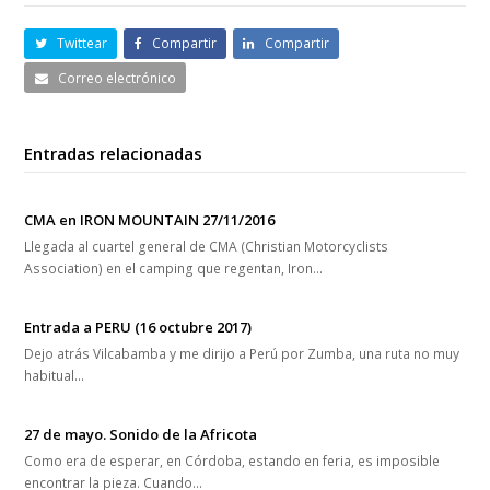
Twittear
Compartir
Compartir
Correo electrónico
Entradas relacionadas
CMA en IRON MOUNTAIN 27/11/2016
Llegada al cuartel general de CMA (Christian Motorcyclists
Association) en el camping que regentan, Iron…
Entrada a PERU (16 octubre 2017)
Dejo atrás Vilcabamba y me dirijo a Perú por Zumba, una ruta no muy
habitual…
27 de mayo. Sonido de la Africota
Como era de esperar, en Córdoba, estando en feria, es imposible
encontrar la pieza. Cuando…