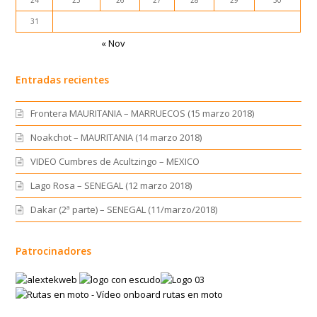
24
25
26
27
28
29
30
31
« Nov
Entradas recientes
Frontera MAURITANIA – MARRUECOS (15 marzo 2018)
Noakchot – MAURITANIA (14 marzo 2018)
VIDEO Cumbres de Acultzingo – MEXICO
Lago Rosa – SENEGAL (12 marzo 2018)
Dakar (2ª parte) – SENEGAL (11/marzo/2018)
Patrocinadores