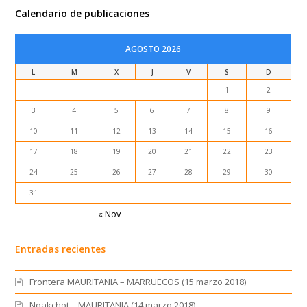
Calendario de publicaciones
AGOSTO 2026
L
M
X
J
V
S
D
1
2
3
4
5
6
7
8
9
10
11
12
13
14
15
16
17
18
19
20
21
22
23
24
25
26
27
28
29
30
31
« Nov
Entradas recientes
Frontera MAURITANIA – MARRUECOS (15 marzo 2018)
Noakchot – MAURITANIA (14 marzo 2018)