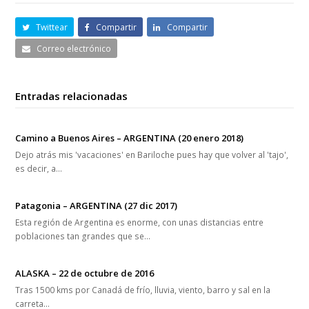
Twittear
Compartir
Compartir
Correo electrónico
Entradas relacionadas
Camino a Buenos Aires – ARGENTINA (20 enero 2018)
Dejo atrás mis 'vacaciones' en Bariloche pues hay que volver al 'tajo',
es decir, a…
Patagonia – ARGENTINA (27 dic 2017)
Esta región de Argentina es enorme, con unas distancias entre
poblaciones tan grandes que se…
ALASKA – 22 de octubre de 2016
Tras 1500 kms por Canadá de frío, lluvia, viento, barro y sal en la
carreta…