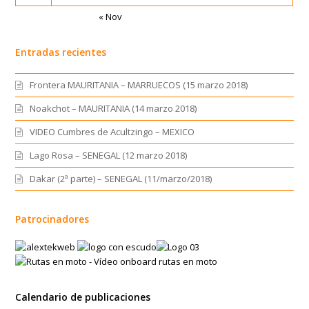
Frontera MAURITANIA – MARRUECOS (15 marzo 2018)
Noakchot – MAURITANIA (14 marzo 2018)
VIDEO Cumbres de Acultzingo – MEXICO
Lago Rosa – SENEGAL (12 marzo 2018)
Dakar (2ª parte) – SENEGAL (11/marzo/2018)
Patrocinadores
Calendario de publicaciones
AGOSTO 2026
L
M
X
J
V
S
D