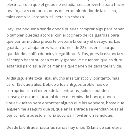
eléctrica, cosa que el grupo de estudiantes aprovecha para hacer
una fogata y contar historias de terror alrededor de la misma,
tales como ‘la llorona’ o ‘el jinete sin cabeza’.
Hay una pequeña tienda donde puedes comprar algo para cenar
o también puedes acordar con el cocinero de los guardas para
que por un módico precio te prepare la cena y el desayuno. Los
guardas y trabajadores hacen turnos de 22 días en el parque,
quedándose allí a dormir y luego libran 8 días, pues la distancia y
el tiempo hasta su casa es muy grande; me cuentan que es duro
estar así pero es la única manera que tienen de ganarse la vida.
Al día siguiente toca Tikal, mucho más turístico y, por tanto, más
caro, 150 quetzales. Debido a los antiguos problemas de
corrupción con el dinero de las entradas, sólo se pueden
conseguir en una sucursal de un determinado banco, dando
varias vueltas para encontrar alguno que las vendiera, hasta que
alguien me aseguró que sí, que en la entrada se vendían pues el
banco había puesto allí una sucursal móvil en un remolque.
Desde la entrada hasta las ruinas hay unos 15 kms de carretera