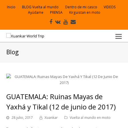
Inicio
BLOG Vuelta al mundo
Dentro de mi casco
VIDEOS
Ayúdame
PRENSA
Kirguistan en moto
Facebook
VK
Youtube
Correo
electrónico
Blog
GUATEMALA: Ruinas Mayas de
Yaxhá y Tikal (12 de junio de 2017)
28 julio, 2017
Xuankar
Vuelta al mundo en moto