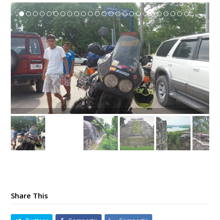
Share This
Twittear
Compartir
Compartir
Correo electrónico