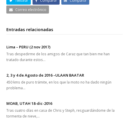
Entradas relacionadas
Lima – PERU (2 nov 2017)
Tras despedirme de los amigos de Caraz que tan bien me han
tratado durante estos…
2, 3 y 4 de Agosto de 2016 –ULAAN BAATAR
450 kms de puro trámite, en los que la moto no ha dado ningún
problema…
MOAB, UTAH 18-dic-2016
Tras cuatro días en casa de Chris y Steph, resguardándome de la
tormenta de nieve,…
Patrocinadores