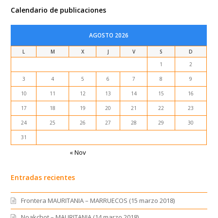
Calendario de publicaciones
AGOSTO 2026
L
M
X
J
V
S
D
1
2
3
4
5
6
7
8
9
10
11
12
13
14
15
16
17
18
19
20
21
22
23
24
25
26
27
28
29
30
31
« Nov
Entradas recientes
Frontera MAURITANIA – MARRUECOS (15 marzo 2018)
Noakchot – MAURITANIA (14 marzo 2018)