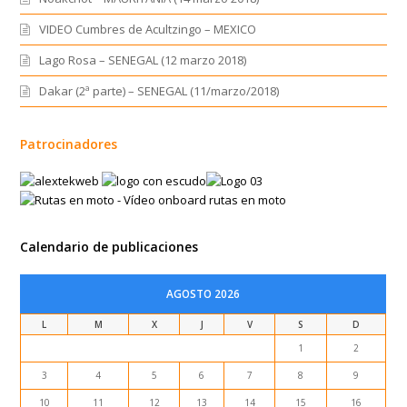
VIDEO Cumbres de Acultzingo – MEXICO
Lago Rosa – SENEGAL (12 marzo 2018)
Dakar (2ª parte) – SENEGAL (11/marzo/2018)
Patrocinadores
Calendario de publicaciones
AGOSTO 2026
L
M
X
J
V
S
D
1
2
3
4
5
6
7
8
9
10
11
12
13
14
15
16