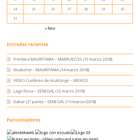
24
25
26
27
28
29
30
31
« Nov
Entradas recientes
Frontera MAURITANIA – MARRUECOS (15 marzo 2018)
Noakchot – MAURITANIA (14 marzo 2018)
VIDEO Cumbres de Acultzingo – MEXICO
Lago Rosa – SENEGAL (12 marzo 2018)
Dakar (2ª parte) – SENEGAL (11/marzo/2018)
Patrocinadores