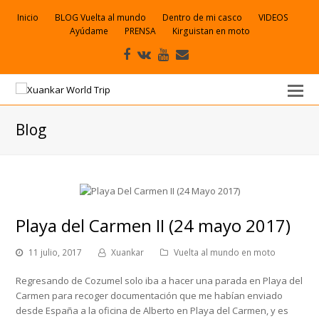
Inicio
BLOG Vuelta al mundo
Dentro de mi casco
VIDEOS
Ayúdame
PRENSA
Kirguistan en moto
Facebook
VK
Youtube
Correo
electrónico
Blog
Playa del Carmen II (24 mayo 2017)
11 julio, 2017
Xuankar
Vuelta al mundo en moto
Regresando de Cozumel solo iba a hacer una parada en Playa del
Carmen para recoger documentación que me habían enviado
desde España a la oficina de Alberto en Playa del Carmen, y es