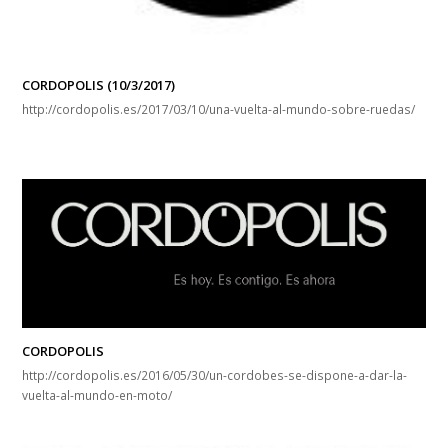
CORDOPOLIS (10/3/2017)
http://cordopolis.es/2017/03/10/una-vuelta-al-mundo-sobre-ruedas/
CORDOPOLIS
http://cordopolis.es/2016/05/30/un-cordobes-se-dispone-a-dar-la-
vuelta-al-mundo-en-moto/