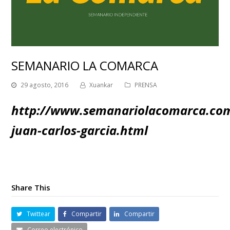
SEMANARIO LA COMARCA
29 agosto, 2016
Xuankar
PRENSA
http://www.semanariolacomarca.com
juan-carlos-garcia.html
Share This
Twittear
Compartir
Compartir
Correo electrónico