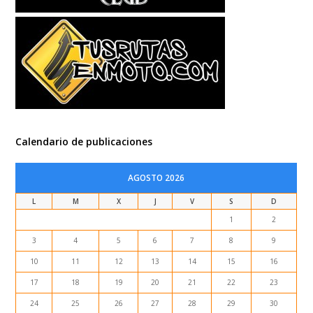
Calendario de publicaciones
AGOSTO 2026
L
M
X
J
V
S
D
1
2
3
4
5
6
7
8
9
10
11
12
13
14
15
16
17
18
19
20
21
22
23
24
25
26
27
28
29
30