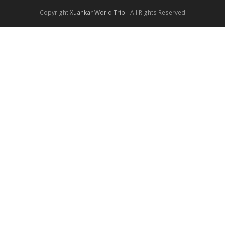
Copyright
Xuankar World Trip
- All Rights Reserved