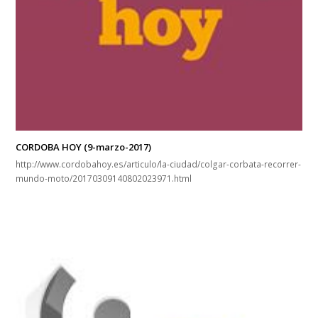
CORDOBA HOY (9-marzo-2017)
http://www.cordobahoy.es/articulo/la-ciudad/colgar-corbata-recorrer-
mundo-moto/20170309140802023971.html