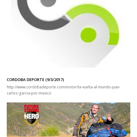
CORDOBA DEPORTE (9/3/2017)
http://www.cordobadeporte.com/motor/la-vuelta-al-mundo-juan-
carlos-garcia-por-mexico