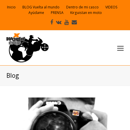
Inicio
BLOG Vuelta al mundo
Dentro de mi casco
VIDEOS
Ayúdame
PRENSA
Kirguistan en moto
Facebook
VK
Youtube
Correo
electrónico
Blog