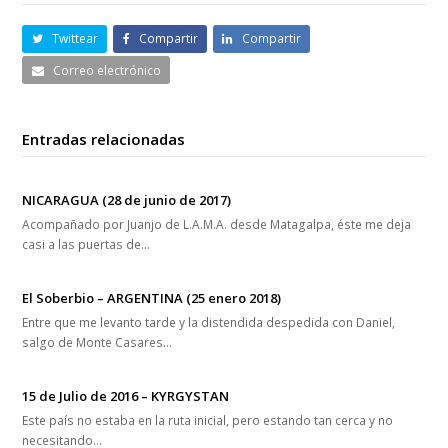
Twittear
Compartir
Compartir
Correo electrónico
Entradas relacionadas
NICARAGUA (28 de junio de 2017)
Acompañado por Juanjo de L.A.M.A. desde Matagalpa, éste me deja
casi a las puertas de…
El Soberbio – ARGENTINA (25 enero 2018)
Entre que me levanto tarde y la distendida despedida con Daniel,
salgo de Monte Casares…
15 de Julio de 2016 – KYRGYSTAN
Este país no estaba en la ruta inicial, pero estando tan cerca y no
necesitando…