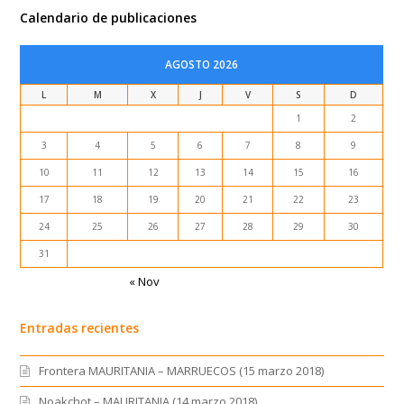
Calendario de publicaciones
AGOSTO 2026
L
M
X
J
V
S
D
1
2
3
4
5
6
7
8
9
10
11
12
13
14
15
16
17
18
19
20
21
22
23
24
25
26
27
28
29
30
31
« Nov
Entradas recientes
Frontera MAURITANIA – MARRUECOS (15 marzo 2018)
Noakchot – MAURITANIA (14 marzo 2018)