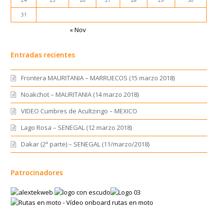
24
25
26
27
28
29
30
31
« Nov
Entradas recientes
Frontera MAURITANIA – MARRUECOS (15 marzo 2018)
Noakchot – MAURITANIA (14 marzo 2018)
VIDEO Cumbres de Acultzingo – MEXICO
Lago Rosa – SENEGAL (12 marzo 2018)
Dakar (2ª parte) – SENEGAL (11/marzo/2018)
Patrocinadores