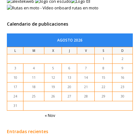
AGOSTO 2026
L
M
X
J
V
S
D
1
2
3
4
5
6
7
8
9
10
11
12
13
14
15
16
17
18
19
20
21
22
23
24
25
26
27
28
29
30
31
« Nov
Entradas recientes
Frontera MAURITANIA – MARRUECOS (15 marzo 2018)
Noakchot – MAURITANIA (14 marzo 2018)