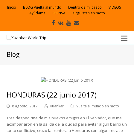
Inicio
BLOG Vuelta al mundo
Dentro de mi casco
VIDEOS
Ayúdame
PRENSA
Kirguistan en moto
Facebook
VK
Youtube
Correo
electrónico
Blog
HONDURAS (22 junio 2017)
8 agosto, 2017
Xuankar
Vuelta al mundo en moto
Tras despedirme de mis nuevos amigos en El Salvador, que me
acompañaron en la salida de la ciudad para evitar algún barrio un
tanto conflictivo, cruzo la frontera a Honduras con algún retraso