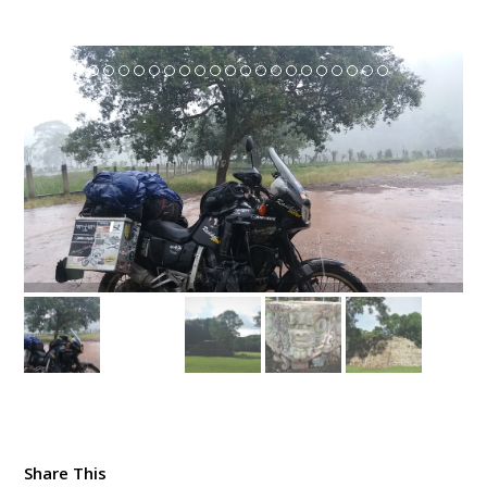
Share This
Twittear
Compartir
Compartir
Correo electrónico