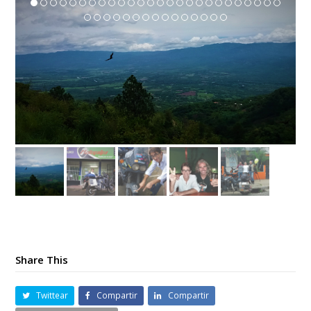
Share This
Twittear
Compartir
Compartir