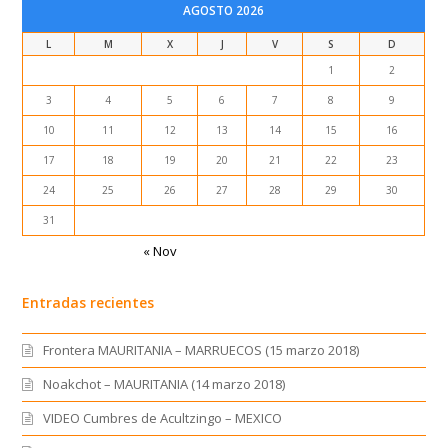
AGOSTO 2026
L
M
X
J
V
S
D
1
2
3
4
5
6
7
8
9
10
11
12
13
14
15
16
17
18
19
20
21
22
23
24
25
26
27
28
29
30
31
« Nov
Entradas recientes
Frontera MAURITANIA – MARRUECOS (15 marzo 2018)
Noakchot – MAURITANIA (14 marzo 2018)
VIDEO Cumbres de Acultzingo – MEXICO