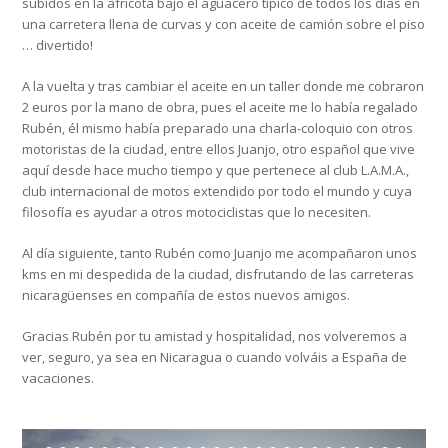
subidos en la africota bajo el aguacero típico de todos los días en
una carretera llena de curvas y con aceite de camión sobre el piso
… divertido!
A la vuelta y tras cambiar el aceite en un taller donde me cobraron
2 euros por la mano de obra, pues el aceite me lo había regalado
Rubén, él mismo había preparado una charla-coloquio con otros
motoristas de la ciudad, entre ellos Juanjo, otro español que vive
aquí desde hace mucho tiempo y que pertenece al club L.A.M.A.,
club internacional de motos extendido por todo el mundo y cuya
filosofía es ayudar a otros motociclistas que lo necesiten.
Al día siguiente, tanto Rubén como Juanjo me acompañaron unos
kms en mi despedida de la ciudad, disfrutando de las carreteras
nicaragüenses en compañía de estos nuevos amigos.
Gracias Rubén por tu amistad y hospitalidad, nos volveremos a
ver, seguro, ya sea en Nicaragua o cuando volváis a España de
vacaciones.