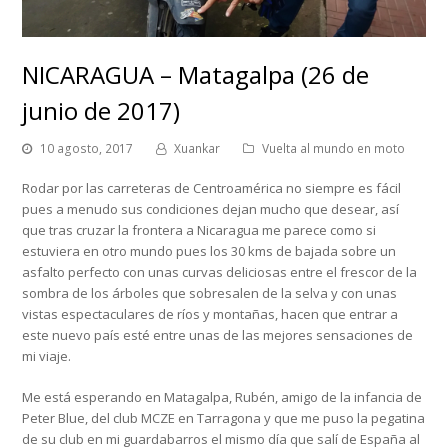
NICARAGUA – Matagalpa (26 de
junio de 2017)
10 agosto, 2017
Xuankar
Vuelta al mundo en moto
Rodar por las carreteras de Centroamérica no siempre es fácil
pues a menudo sus condiciones dejan mucho que desear, así
que tras cruzar la frontera a Nicaragua me parece como si
estuviera en otro mundo pues los 30 kms de bajada sobre un
asfalto perfecto con unas curvas deliciosas entre el frescor de la
sombra de los árboles que sobresalen de la selva y con unas
vistas espectaculares de ríos y montañas, hacen que entrar a
este nuevo país esté entre unas de las mejores sensaciones de
mi viaje.
Me está esperando en Matagalpa, Rubén, amigo de la infancia de
Peter Blue, del club MCZE en Tarragona y que me puso la pegatina
de su club en mi guardabarros el mismo día que salí de España al