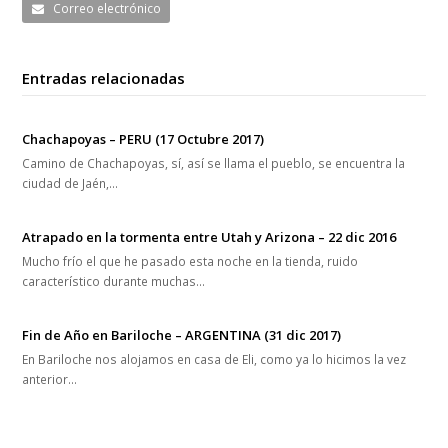
Correo electrónico
Entradas relacionadas
Chachapoyas – PERU (17 Octubre 2017)
Camino de Chachapoyas, sí, así se llama el pueblo, se encuentra la
ciudad de Jaén,…
Atrapado en la tormenta entre Utah y Arizona – 22 dic 2016
Mucho frío el que he pasado esta noche en la tienda, ruido
característico durante muchas…
Fin de Año en Bariloche – ARGENTINA (31 dic 2017)
En Bariloche nos alojamos en casa de Eli, como ya lo hicimos la vez
anterior…