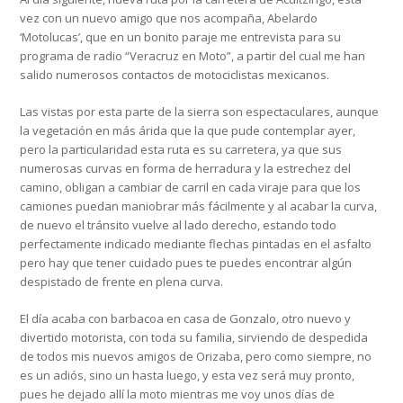
vez con un nuevo amigo que nos acompaña, Abelardo
‘Motolucas’, que en un bonito paraje me entrevista para su
programa de radio “Veracruz en Moto”, a partir del cual me han
salido numerosos contactos de motociclistas mexicanos.
Las vistas por esta parte de la sierra son espectaculares, aunque
la vegetación en más árida que la que pude contemplar ayer,
pero la particularidad esta ruta es su carretera, ya que sus
numerosas curvas en forma de herradura y la estrechez del
camino, obligan a cambiar de carril en cada viraje para que los
camiones puedan maniobrar más fácilmente y al acabar la curva,
de nuevo el tránsito vuelve al lado derecho, estando todo
perfectamente indicado mediante flechas pintadas en el asfalto
pero hay que tener cuidado pues te puedes encontrar algún
despistado de frente en plena curva.
El día acaba con barbacoa en casa de Gonzalo, otro nuevo y
divertido motorista, con toda su familia, sirviendo de despedida
de todos mis nuevos amigos de Orizaba, pero como siempre, no
es un adiós, sino un hasta luego, y esta vez será muy pronto,
pues he dejado allí la moto mientras me voy unos días de