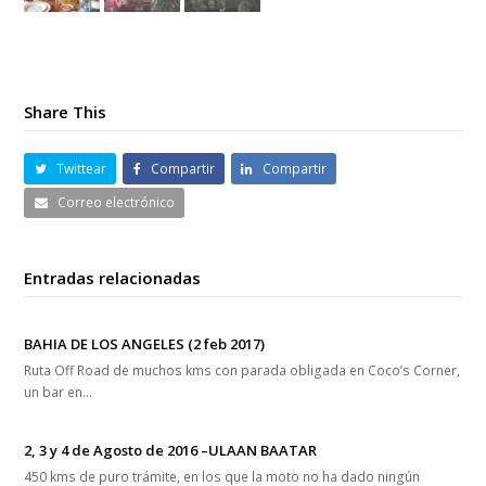
Share This
Twittear
Compartir
Compartir
Correo electrónico
Entradas relacionadas
BAHIA DE LOS ANGELES (2 feb 2017)
Ruta Off Road de muchos kms con parada obligada en Coco’s Corner,
un bar en…
2, 3 y 4 de Agosto de 2016 –ULAAN BAATAR
450 kms de puro trámite, en los que la moto no ha dado ningún
problema…