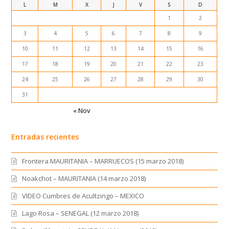
L
M
X
J
V
S
D
1
2
3
4
5
6
7
8
9
10
11
12
13
14
15
16
17
18
19
20
21
22
23
24
25
26
27
28
29
30
31
« Nov
Entradas recientes
Frontera MAURITANIA – MARRUECOS (15 marzo 2018)
Noakchot – MAURITANIA (14 marzo 2018)
VIDEO Cumbres de Acultzingo – MEXICO
Lago Rosa – SENEGAL (12 marzo 2018)