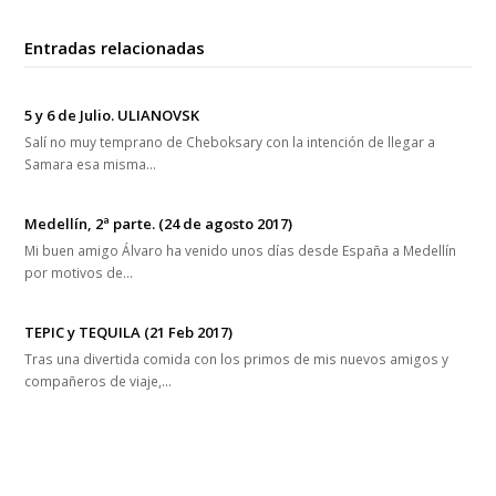
Entradas relacionadas
5 y 6 de Julio. ULIANOVSK
Salí no muy temprano de Cheboksary con la intención de llegar a
Samara esa misma…
Medellín, 2ª parte. (24 de agosto 2017)
Mi buen amigo Álvaro ha venido unos días desde España a Medellín
por motivos de…
TEPIC y TEQUILA (21 Feb 2017)
Tras una divertida comida con los primos de mis nuevos amigos y
compañeros de viaje,…