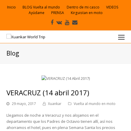
Inicio
BLOG Vuelta al mundo
Dentro de mi casco
VIDEOS
Ayúdame
PRENSA
Kirguistan en moto
Facebook
VK
Youtube
Correo
electrónico
Blog
VERACRUZ (14 abril 2017)
29 mayo, 2017
Xuankar
Vuelta al mundo en moto
Llegamos de noche a Veracruz y nos alojamos en el
departamento que los Padres de Octavio tienen allí, así nos
ahorramos el hotel, pues en plena Semana Santa los precios