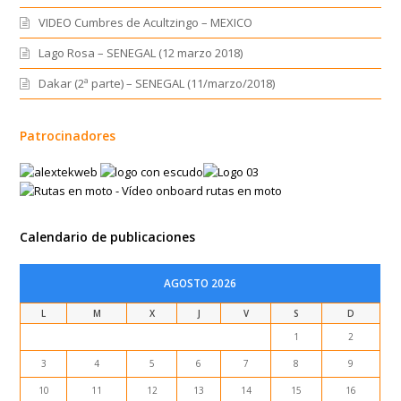
VIDEO Cumbres de Acultzingo – MEXICO
Lago Rosa – SENEGAL (12 marzo 2018)
Dakar (2ª parte) – SENEGAL (11/marzo/2018)
Patrocinadores
Calendario de publicaciones
AGOSTO 2026
L
M
X
J
V
S
D
1
2
3
4
5
6
7
8
9
10
11
12
13
14
15
16