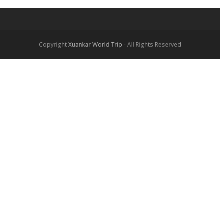
post:
post:
Copyright
Xuankar World Trip
- All Rights Reserved