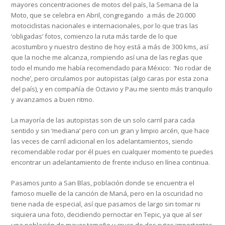
mayores concentraciones de motos del país, la Semana de la
Moto, que se celebra en Abril, congregando a más de 20.000
motociclistas nacionales e internacionales, por lo que tras las
‘obligadas’ fotos, comienzo la ruta más tarde de lo que
acostumbro y nuestro destino de hoy está a más de 300 kms, así
que la noche me alcanza, rompiendo así una de las reglas que
todo el mundo me había recomendado para México: ‘No rodar de
noche’, pero circulamos por autopistas (algo caras por esta zona
del país), y en compañía de Octavio y Pau me siento más tranquilo
y avanzamos a buen ritmo.
La mayoría de las autopistas son de un solo carril para cada
sentido y sin ‘mediana’ pero con un gran y limpio arcén, que hace
las veces de carril adicional en los adelantamientos, siendo
recomendable rodar por él pues en cualquier momento te puedes
encontrar un adelantamiento de frente incluso en línea continua.
Pasamos junto a San Blas, población donde se encuentra el
famoso muelle de la canción de Maná, pero en la oscuridad no
tiene nada de especial, así que pasamos de largo sin tomar ni
siquiera una foto, decidiendo pernoctar en Tepic, ya que al ser