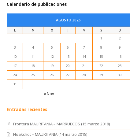
Calendario de publicaciones
AGOSTO 2026
L
M
X
J
V
S
D
1
2
3
4
5
6
7
8
9
10
11
12
13
14
15
16
17
18
19
20
21
22
23
24
25
26
27
28
29
30
31
« Nov
Entradas recientes
Frontera MAURITANIA – MARRUECOS (15 marzo 2018)
Noakchot – MAURITANIA (14 marzo 2018)