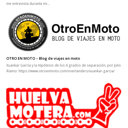
me entrevista durante mi…
OTRO EN MOTO – Blog de viajes en moto
Xuankar García y la Hipótesis de los 6 grados de separación, por Julio
Álamo: https://www.otroenmoto.com/overlanders/xuankar-garcia/