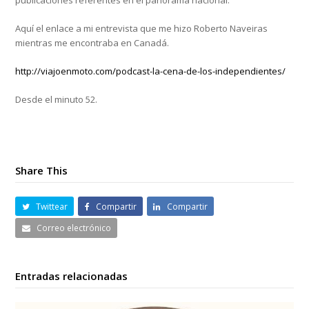
publicaciones referentes en el panorama nacional.
Aquí el enlace a mi entrevista que me hizo Roberto Naveiras
mientras me encontraba en Canadá.
http://viajoenmoto.com/podcast-la-cena-de-los-independientes/
Desde el minuto 52.
Share This
Twittear
Compartir
Compartir
Correo electrónico
Entradas relacionadas