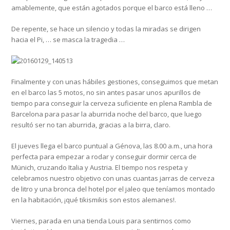
amablemente, que están agotados porque el barco está lleno …
De repente, se hace un silencio y todas la miradas se dirigen
hacia el Pi, … se masca la tragedia …
Finalmente y con unas hábiles gestiones, conseguimos que metan
en el barco las 5 motos, no sin antes pasar unos apurillos de
tiempo para conseguir la cerveza suficiente en plena Rambla de
Barcelona para pasar la aburrida noche del barco, que luego
resultó ser no tan aburrida, gracias a la birra, claro.
El jueves llega el barco puntual a Génova, las 8.00 a.m., una hora
perfecta para empezar a rodar y conseguir dormir cerca de
Münich, cruzando Italia y Austria. El tiempo nos respeta y
celebramos nuestro objetivo con unas cuantas jarras de cerveza
de litro y una bronca del hotel por el jaleo que teníamos montado
en la habitación, ¡qué tikismikis son estos alemanes!.
Viernes, parada en una tienda Louis para sentirnos como