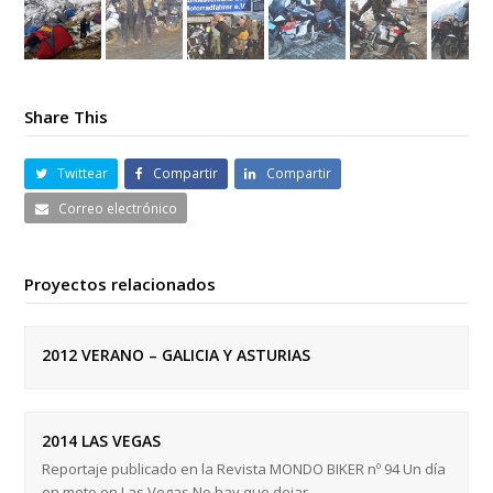
Share This
Twittear
Compartir
Compartir
Correo electrónico
Proyectos relacionados
2012 VERANO – GALICIA Y ASTURIAS
2014 LAS VEGAS
Reportaje publicado en la Revista MONDO BIKER nº 94 Un día
en moto en Las Vegas No hay que dejar…