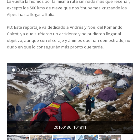
La vuelta la hicimos por la misma ruta sin nada más que reseñar,
excepto los 500 kms de nieve que nos ‘chupamos’ cruzando los
Alpes hasta llegar a Italia.
PD: Este reportaje va dedicado a Andrés y Noe, del Komando
Calçot, ya que sufrieron un accidente y no pudieron llegar al
objetivo, aunque con el coraje y ánimos que han demostrado, no
dudo en que lo conseguirán más pronto que tarde.
20160130_104811