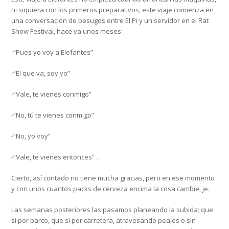
ni siquiera con los primeros preparativos, este viaje comienza en
una conversación de besugos entre El Pi y un servidor en el Rat
Show Festival, hace ya unos meses:
-“Pues yo voy a Elefantes”
-“El que va, soy yo”
-“Vale, te vienes conmigo”
-“No, tú te vienes conmigo”
-“No, yo voy”
-“Vale, te vienes entonces“ …
Cierto, así contado no tiene mucha gracias, pero en ese momento
y con unos cuantos packs de cerveza encima la cosa cambie, je.
Las semanas posteriores las pasamos planeando la subida; que
si por barco, que si por carretera, atravesando peajes o sin