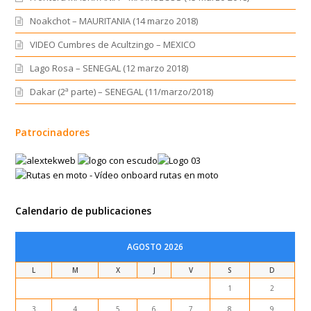
Noakchot – MAURITANIA (14 marzo 2018)
VIDEO Cumbres de Acultzingo – MEXICO
Lago Rosa – SENEGAL (12 marzo 2018)
Dakar (2ª parte) – SENEGAL (11/marzo/2018)
Patrocinadores
Calendario de publicaciones
AGOSTO 2026
L
M
X
J
V
S
D
1
2
3
4
5
6
7
8
9