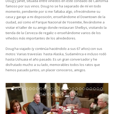
Doug y Janet, situada entre viñedos en este condado de California
famoso por sus vinos. Doug no se ha separado de mí en todo
momento, pendiente por si me faltaba algo, ofreciéndome su
casa y garaje a mi disposición, enseñándome el Downtown de la
ciudad, así como el Parque Nacional de Yosemitie, llevándome a
visitar el taller de su amigo donde restauran Shelbys, visitando la
tienda de la Cerveza de regaliz o enseñándome varios de los
viñedos más importantes de los alrededores.
Doug ha viajado (y continúa haciéndolo a sus 67 años) con sus
motos: Varias travesías hasta Alaska, Sudamérica e incluso rodó
hasta Ushuaia el año pasado. Es un gran conversador y he
disfrutado mucho a su lado, memorables todos los ratos que
hemos pasado juntos, un placer conoceros, amigos.