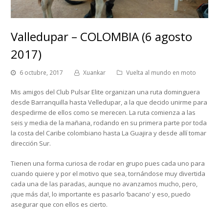
Valledupar – COLOMBIA (6 agosto
2017)
6 octubre, 2017
Xuankar
Vuelta al mundo en moto
Mis amigos del Club Pulsar Elite organizan una ruta dominguera
desde Barranquilla hasta Velledupar, a la que decido unirme para
despedirme de ellos como se merecen. La ruta comienza a las
seis y media de la mañana, rodando en su primera parte por toda
la costa del Caribe colombiano hasta La Guajira y desde allí tomar
dirección Sur.
Tienen una forma curiosa de rodar en grupo pues cada uno para
cuando quiere y por el motivo que sea, tornándose muy divertida
cada una de las paradas, aunque no avanzamos mucho, pero,
¡que más da!, lo importante es pasarlo ‘bacano’ y eso, puedo
asegurar que con ellos es cierto.