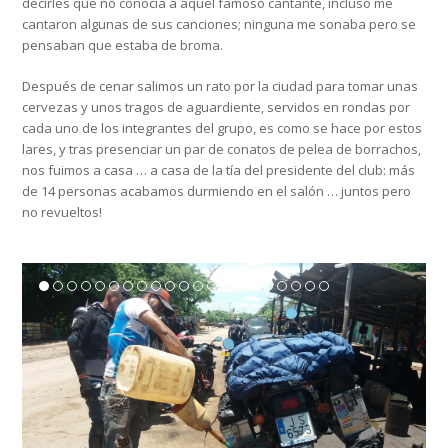
decirles que no conocía a aquel famoso cantante, incluso me
cantaron algunas de sus canciones; ninguna me sonaba pero se
pensaban que estaba de broma.
Después de cenar salimos un rato por la ciudad para tomar unas
cervezas y unos tragos de aguardiente, servidos en rondas por
cada uno de los integrantes del grupo, es como se hace por estos
lares, y tras presenciar un par de conatos de pelea de borrachos,
nos fuimos a casa … a casa de la tía del presidente del club: más
de 14 personas acabamos durmiendo en el salón … juntos pero
no revueltos!