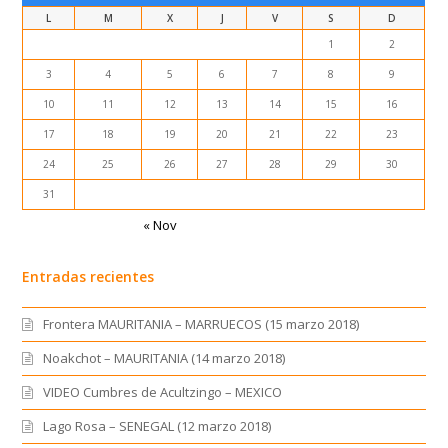
L
M
X
J
V
S
D
1
2
3
4
5
6
7
8
9
10
11
12
13
14
15
16
17
18
19
20
21
22
23
24
25
26
27
28
29
30
31
« Nov
Entradas recientes
Frontera MAURITANIA – MARRUECOS (15 marzo 2018)
Noakchot – MAURITANIA (14 marzo 2018)
VIDEO Cumbres de Acultzingo – MEXICO
Lago Rosa – SENEGAL (12 marzo 2018)