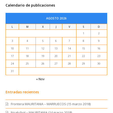
Calendario de publicaciones
AGOSTO 2026
L
M
X
J
V
S
D
1
2
3
4
5
6
7
8
9
10
11
12
13
14
15
16
17
18
19
20
21
22
23
24
25
26
27
28
29
30
31
« Nov
Entradas recientes
Frontera MAURITANIA – MARRUECOS (15 marzo 2018)
Noakchot – MAURITANIA (14 marzo 2018)