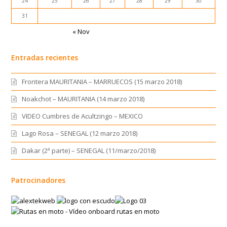
24
25
26
27
28
29
30
31
« Nov
Entradas recientes
Frontera MAURITANIA – MARRUECOS (15 marzo 2018)
Noakchot – MAURITANIA (14 marzo 2018)
VIDEO Cumbres de Acultzingo – MEXICO
Lago Rosa – SENEGAL (12 marzo 2018)
Dakar (2ª parte) – SENEGAL (11/marzo/2018)
Patrocinadores