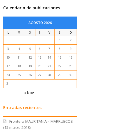
Calendario de publicaciones
AGOSTO 2026
L
M
X
J
V
S
D
1
2
3
4
5
6
7
8
9
10
11
12
13
14
15
16
17
18
19
20
21
22
23
24
25
26
27
28
29
30
31
« Nov
Entradas recientes
Frontera MAURITANIA – MARRUECOS
(15 marzo 2018)