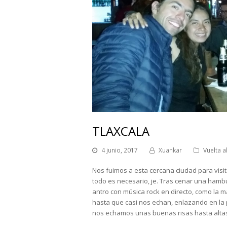
TLAXCALA
4 junio, 2017
Xuankar
Vuelta 
Nos fuimos a esta cercana ciudad para visita
todo es necesario, je. Tras cenar una hamb
antro con música rock en directo, como la m
hasta que casi nos echan, enlazando en la 
nos echamos unas buenas risas hasta alta