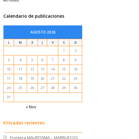
Calendario de publicaciones
AGOSTO 2026
L
M
X
J
V
S
D
1
2
3
4
5
6
7
8
9
10
11
12
13
14
15
16
17
18
19
20
21
22
23
24
25
26
27
28
29
30
31
« Nov
Entradas recientes
Frontera MAURITANIA – MARRUECOS