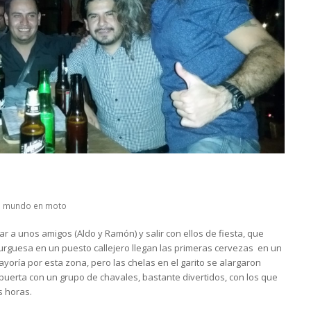
al mundo en moto
r a unos amigos (Aldo y Ramón) y salir con ellos de fiesta, que
urguesa en un puesto callejero llegan las primeras cervezas en un
ayoría por esta zona, pero las chelas en el garito se alargaron
puerta con un grupo de chavales, bastante divertidos, con los que
s horas.