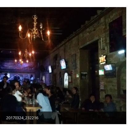
20170324_232216