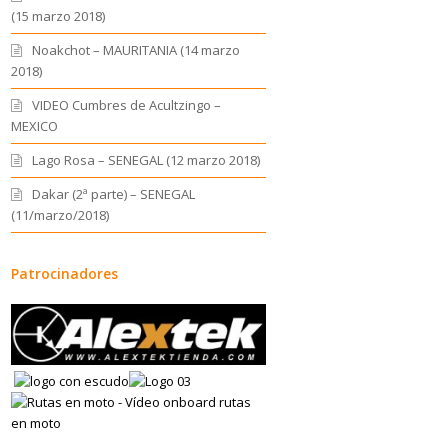
(15 marzo 2018)
Noakchot – MAURITANIA (14 marzo
2018)
VIDEO Cumbres de Acultzingo –
MEXICO
Lago Rosa – SENEGAL (12 marzo 2018)
Dakar (2ª parte) – SENEGAL
(11/marzo/2018)
Patrocinadores