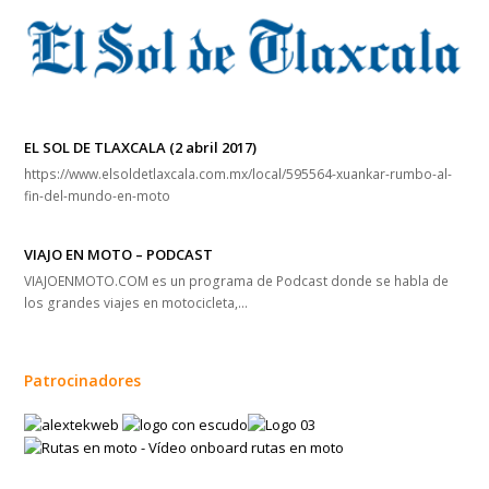
EL SOL DE TLAXCALA (2 abril 2017)
https://www.elsoldetlaxcala.com.mx/local/595564-xuankar-rumbo-al-
fin-del-mundo-en-moto
VIAJO EN MOTO – PODCAST
VIAJOENMOTO.COM es un programa de Podcast donde se habla de
los grandes viajes en motocicleta,…
Patrocinadores