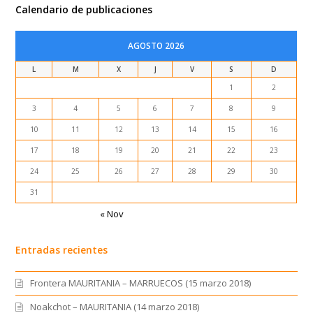
Calendario de publicaciones
AGOSTO 2026
L
M
X
J
V
S
D
1
2
3
4
5
6
7
8
9
10
11
12
13
14
15
16
17
18
19
20
21
22
23
24
25
26
27
28
29
30
31
« Nov
Entradas recientes
Frontera MAURITANIA – MARRUECOS (15 marzo 2018)
Noakchot – MAURITANIA (14 marzo 2018)