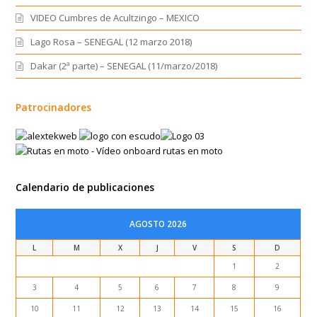
VIDEO Cumbres de Acultzingo – MEXICO
Lago Rosa – SENEGAL (12 marzo 2018)
Dakar (2ª parte) – SENEGAL (11/marzo/2018)
Patrocinadores
Calendario de publicaciones
AGOSTO 2026
L
M
X
J
V
S
D
1
2
3
4
5
6
7
8
9
10
11
12
13
14
15
16