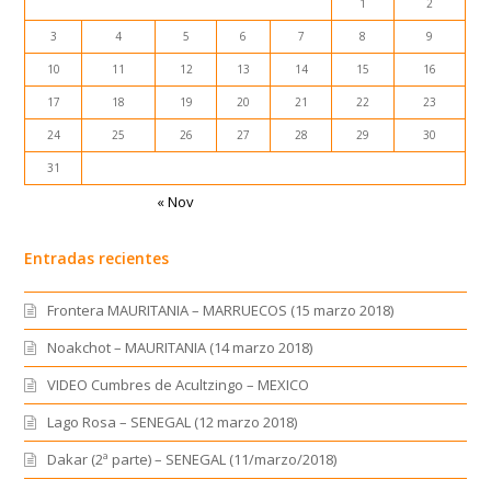
1
2
3
4
5
6
7
8
9
10
11
12
13
14
15
16
17
18
19
20
21
22
23
24
25
26
27
28
29
30
31
« Nov
Entradas recientes
Frontera MAURITANIA – MARRUECOS (15 marzo 2018)
Noakchot – MAURITANIA (14 marzo 2018)
VIDEO Cumbres de Acultzingo – MEXICO
Lago Rosa – SENEGAL (12 marzo 2018)
Dakar (2ª parte) – SENEGAL (11/marzo/2018)