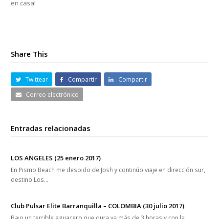
en casa!
Share This
Twittear
Compartir
Compartir
Correo electrónico
Entradas relacionadas
LOS ANGELES (25 enero 2017)
En Pismo Beach me despido de Josh y continúo viaje en dirección sur,
destino Los…
Club Pulsar Elite Barranquilla – COLOMBIA (30 julio 2017)
Bajo un terrible aguacero que dura ya más de 3 horas y con la