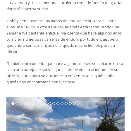
su vivienda y tras comer una suculenta cena de ‘acción de gracias’
dormiré a pierna suelta.
Bobby tiene numerosas motos de enduro en su garaje: Entre
ellas una CRF250 y otra KTM 200, además está restaurando una
Yamaha WT bastante antigua. Me cuenta que hace algunos años
corrió en numerosas carreras de enduro por todo el país, pero
que ahora con sus 5 hijos no le queda mucho tiempo para su
afición.
También me comenta que hace algunos meses se alojaron en su
casa una pareja de suizos que están de vuelta al mundo en sus
DR650 y que ahora se encuentran en Venezuela, quién sabe,
quizás nos encontremos por el camino …