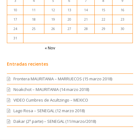
3
4
5
6
7
8
9
10
11
12
13
14
15
16
17
18
19
20
21
22
23
24
25
26
27
28
29
30
31
« Nov
Entradas recientes
Frontera MAURITANIA – MARRUECOS (15 marzo 2018)
Noakchot – MAURITANIA (14 marzo 2018)
VIDEO Cumbres de Acultzingo – MEXICO
Lago Rosa – SENEGAL (12 marzo 2018)
Dakar (2ª parte) – SENEGAL (11/marzo/2018)