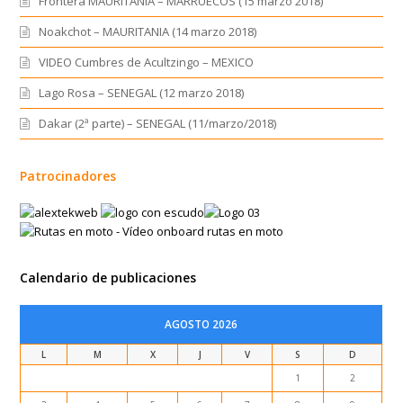
Frontera MAURITANIA – MARRUECOS (15 marzo 2018)
Noakchot – MAURITANIA (14 marzo 2018)
VIDEO Cumbres de Acultzingo – MEXICO
Lago Rosa – SENEGAL (12 marzo 2018)
Dakar (2ª parte) – SENEGAL (11/marzo/2018)
Patrocinadores
Calendario de publicaciones
AGOSTO 2026
L
M
X
J
V
S
D
1
2