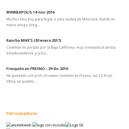
Entradas relacionadas
MINNEAPOLIS 14-nov-2016
Muchos kms hoy para llegar a esta ciudad de Minesota, donde mi
nuevo amigo Greg,…
Rancho MIKE’S (30 enero 2017)
Continúo mi periplo por la Baja California, muy orientada al turista
estadounidense y a los…
Fresquito en FRESNO – 29 dic 2016
He quedado con Josh, mi nuevo contacto en Fresno, las 15.30 en
Vilma, un pueblo…
Patrocinadores