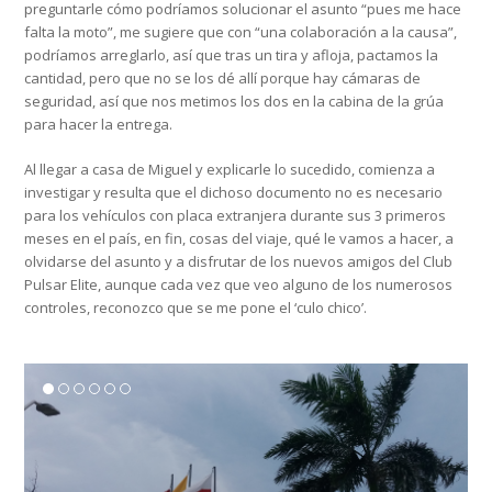
preguntarle cómo podríamos solucionar el asunto “pues me hace
falta la moto”, me sugiere que con “una colaboración a la causa”,
podríamos arreglarlo, así que tras un tira y afloja, pactamos la
cantidad, pero que no se los dé allí porque hay cámaras de
seguridad, así que nos metimos los dos en la cabina de la grúa
para hacer la entrega.
Al llegar a casa de Miguel y explicarle lo sucedido, comienza a
investigar y resulta que el dichoso documento no es necesario
para los vehículos con placa extranjera durante sus 3 primeros
meses en el país, en fin, cosas del viaje, qué le vamos a hacer, a
olvidarse del asunto y a disfrutar de los nuevos amigos del Club
Pulsar Elite, aunque cada vez que veo alguno de los numerosos
controles, reconozco que se me pone el ‘culo chico’.