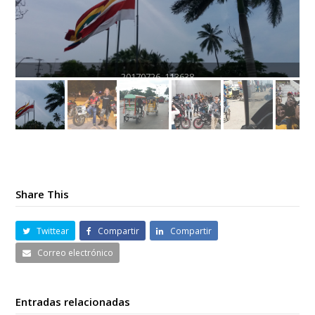
Share This
Twittear
Compartir
Compartir
Correo electrónico