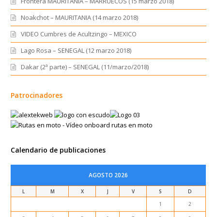
Frontera MAURITANIA – MARRUECOS (15 marzo 2018)
Noakchot – MAURITANIA (14 marzo 2018)
VIDEO Cumbres de Acultzingo – MEXICO
Lago Rosa – SENEGAL (12 marzo 2018)
Dakar (2ª parte) – SENEGAL (11/marzo/2018)
Patrocinadores
Calendario de publicaciones
AGOSTO 2026
L
M
X
J
V
S
D