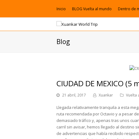
Inicio
BLOG Vuelta al mundo
Dentro de 
Blog
CIUDAD DE MEXICO (5 m
21 abril, 2017
Xuankar
Vuelta
Llegada relativamente tranquila a esta meg
ruta recomendada por Octavio y a pesar de 
demasiado tráfico y, apenas tras unos cua
carril sin avisar, hemos llegado al destin
de advertencias que había recibido respecto 