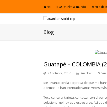
Inicio
BLOG Vuelta al mundo
Dentro de 
Blog
Guatapé – COLOMBIA (2
24 octubre, 2017
Xuankar
Vue
Me levanto con la sorpresa de que me han vu
además, lo han intentado varias veces más,
Toca cancelar tarjeta, contactar con el ba
soluciono, no hay que estresarse. Así que d