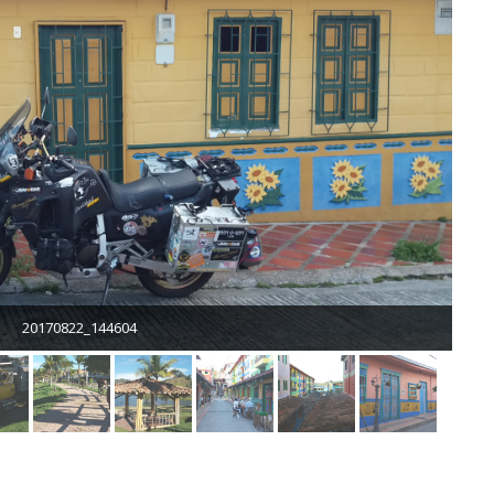
20170822_144604