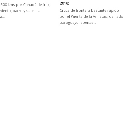
2018)
1500 kms por Canadá de frío,
Cruce de frontera bastante rápido
, viento, barro y sal en la
por el Puente de la Amistad; del lado
ta…
paraguayo, apenas…