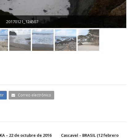
ir
Correo electrónico
A – 22 de octubre de 2016
Cascavel – BRASIL (12 febrero