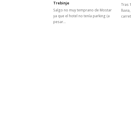
Trebinje
Tras 
Salgo no muy temprano de Mostar
lluvia
ya que el hotel no tenía parking (a
carre
pesar…