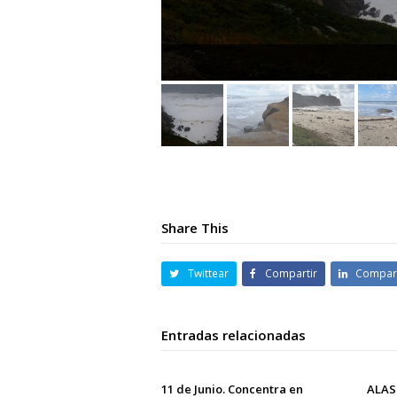
Share This
Twittear
Compartir
Compart
Entradas relacionadas
11 de Junio. Concentra en
ALASK