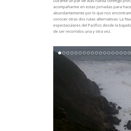
Durante un par de días rueda conmigo Josh,
acompañarme en estas jornadas para hacer d
abundantemente por lo que nos encontramos
conocer otras dos rutas alternativas: La ‘N
espectaculares del Pacífico desde la bajada
de ser recorridos una y otra vez.