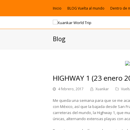
Inicio
BLOG Vuelta al mundo
Dentro de 
Blog
HIGHWAY 1 (23 enero 2
4 febrero, 2017
Xuankar
Vuel
Me queda una semana para que se me acabe 
con México, así que la bajada desde San Fr
carreteras del mundo, la Highway 1, que muy
únicas, alternando extensas playas con acan