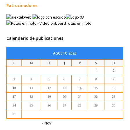
Patrocinadores
Calendario de publicaciones
AGOSTO 2026
L
M
X
J
V
S
D
1
2
3
4
5
6
7
8
9
10
11
12
13
14
15
16
17
18
19
20
21
22
23
24
25
26
27
28
29
30
31
« Nov