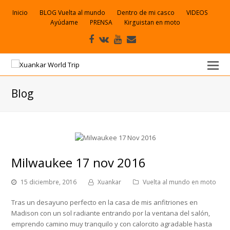
Inicio
BLOG Vuelta al mundo
Dentro de mi casco
VIDEOS
Ayúdame
PRENSA
Kirguistan en moto
Facebook
VK
Youtube
Correo
electrónico
Blog
Milwaukee 17 nov 2016
15 diciembre, 2016
Xuankar
Vuelta al mundo en moto
Tras un desayuno perfecto en la casa de mis anfitriones en
Madison con un sol radiante entrando por la ventana del salón,
emprendo camino muy tranquilo y con calorcito agradable hasta