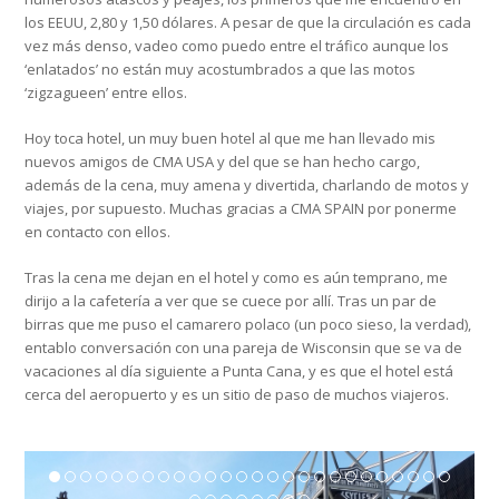
los EEUU, 2,80 y 1,50 dólares. A pesar de que la circulación es cada
vez más denso, vadeo como puedo entre el tráfico aunque los
‘enlatados’ no están muy acostumbrados a que las motos
‘zigzagueen’ entre ellos.
Hoy toca hotel, un muy buen hotel al que me han llevado mis
nuevos amigos de CMA USA y del que se han hecho cargo,
además de la cena, muy amena y divertida, charlando de motos y
viajes, por supuesto. Muchas gracias a CMA SPAIN por ponerme
en contacto con ellos.
Tras la cena me dejan en el hotel y como es aún temprano, me
dirijo a la cafetería a ver que se cuece por allí. Tras un par de
birras que me puso el camarero polaco (un poco sieso, la verdad),
entablo conversación con una pareja de Wisconsin que se va de
vacaciones al día siguiente a Punta Cana, y es que el hotel está
cerca del aeropuerto y es un sitio de paso de muchos viajeros.