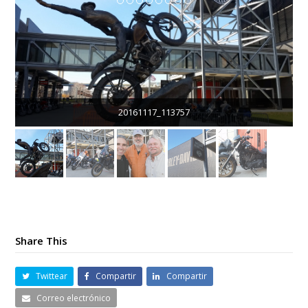
20161117_113757
Share This
Twittear
Compartir
Compartir
Correo electrónico