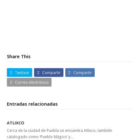
20170903_113710
Share This
Twittear
Compartir
Compartir
Correo electrónico
Entradas relacionadas
ATLIXCO
Cerca de la ciudad de Puebla se encuentra Atlixco, también
catalogado como ‘Pueblo Mágico’ y…