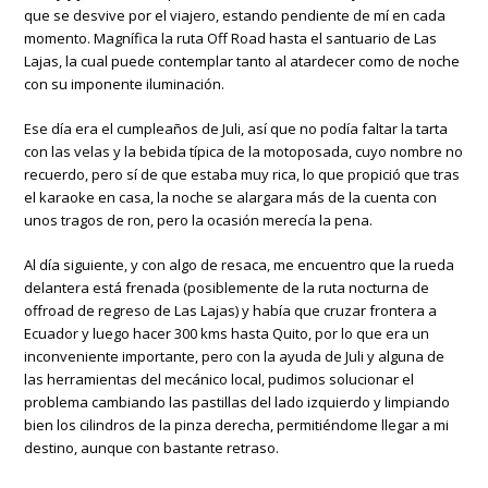
que se desvive por el viajero, estando pendiente de mí en cada
momento. Magnífica la ruta Off Road hasta el santuario de Las
Lajas, la cual puede contemplar tanto al atardecer como de noche
con su imponente iluminación.
Ese día era el cumpleaños de Juli, así que no podía faltar la tarta
con las velas y la bebida típica de la motoposada, cuyo nombre no
recuerdo, pero sí de que estaba muy rica, lo que propició que tras
el karaoke en casa, la noche se alargara más de la cuenta con
unos tragos de ron, pero la ocasión merecía la pena.
Al día siguiente, y con algo de resaca, me encuentro que la rueda
delantera está frenada (posiblemente de la ruta nocturna de
offroad de regreso de Las Lajas) y había que cruzar frontera a
Ecuador y luego hacer 300 kms hasta Quito, por lo que era un
inconveniente importante, pero con la ayuda de Juli y alguna de
las herramientas del mecánico local, pudimos solucionar el
problema cambiando las pastillas del lado izquierdo y limpiando
bien los cilindros de la pinza derecha, permitiéndome llegar a mi
destino, aunque con bastante retraso.