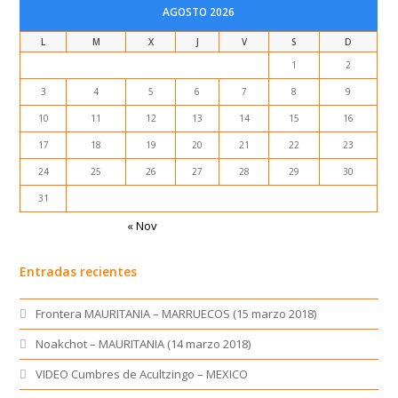
AGOSTO 2026
L
M
X
J
V
S
D
1
2
3
4
5
6
7
8
9
10
11
12
13
14
15
16
17
18
19
20
21
22
23
24
25
26
27
28
29
30
31
« Nov
Entradas recientes
Frontera MAURITANIA – MARRUECOS (15 marzo 2018)
Noakchot – MAURITANIA (14 marzo 2018)
VIDEO Cumbres de Acultzingo – MEXICO