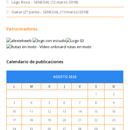
Lago Rosa – SENEGAL (12 marzo 2018)
Dakar (2ª parte) – SENEGAL (11/marzo/2018)
Patrocinadores
Calendario de publicaciones
AGOSTO 2026
L
M
X
J
V
S
D
1
2
3
4
5
6
7
8
9
10
11
12
13
14
15
16
17
18
19
20
21
22
23
24
25
26
27
28
29
30