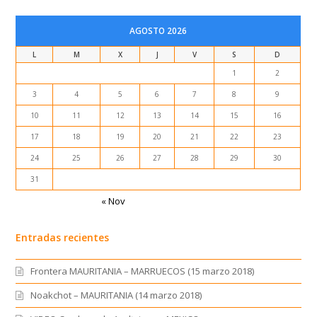
AGOSTO 2026
L
M
X
J
V
S
D
1
2
3
4
5
6
7
8
9
10
11
12
13
14
15
16
17
18
19
20
21
22
23
24
25
26
27
28
29
30
31
« Nov
Entradas recientes
Frontera MAURITANIA – MARRUECOS (15 marzo 2018)
Noakchot – MAURITANIA (14 marzo 2018)