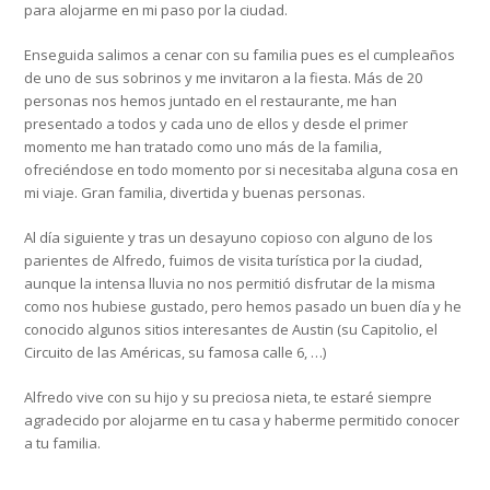
para alojarme en mi paso por la ciudad.
Enseguida salimos a cenar con su familia pues es el cumpleaños
de uno de sus sobrinos y me invitaron a la fiesta. Más de 20
personas nos hemos juntado en el restaurante, me han
presentado a todos y cada uno de ellos y desde el primer
momento me han tratado como uno más de la familia,
ofreciéndose en todo momento por si necesitaba alguna cosa en
mi viaje. Gran familia, divertida y buenas personas.
Al día siguiente y tras un desayuno copioso con alguno de los
parientes de Alfredo, fuimos de visita turística por la ciudad,
aunque la intensa lluvia no nos permitió disfrutar de la misma
como nos hubiese gustado, pero hemos pasado un buen día y he
conocido algunos sitios interesantes de Austin (su Capitolio, el
Circuito de las Américas, su famosa calle 6, …)
Alfredo vive con su hijo y su preciosa nieta, te estaré siempre
agradecido por alojarme en tu casa y haberme permitido conocer
a tu familia.