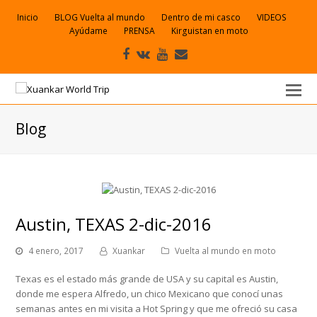
Inicio
BLOG Vuelta al mundo
Dentro de mi casco
VIDEOS
Ayúdame
PRENSA
Kirguistan en moto
Facebook
VK
Youtube
Correo
electrónico
Blog
Austin, TEXAS 2-dic-2016
4 enero, 2017
Xuankar
Vuelta al mundo en moto
Texas es el estado más grande de USA y su capital es Austin,
donde me espera Alfredo, un chico Mexicano que conocí unas
semanas antes en mi visita a Hot Spring y que me ofreció su casa