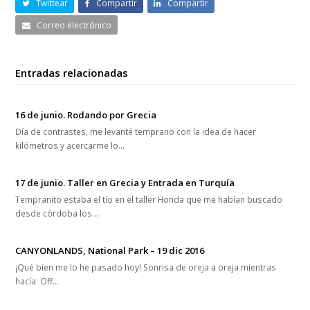
Twittear
Compartir
Compartir
Correo electrónico
Entradas relacionadas
16 de junio. Rodando por Grecia
Día de contrastes, me levanté temprano con la idea de hacer
kilómetros y acercarme lo…
17 de junio. Taller en Grecia y Entrada en Turquía
Tempranito estaba el tío en el taller Honda que me habían buscado
desde córdoba los…
CANYONLANDS, National Park – 19 dic 2016
¡Qué bien me lo he pasado hoy! Sonrisa de oreja a oreja mientras
hacía Off…