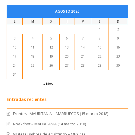
AGOSTO 2026
L
M
X
J
V
S
D
1
2
3
4
5
6
7
8
9
10
11
12
13
14
15
16
17
18
19
20
21
22
23
24
25
26
27
28
29
30
31
« Nov
Entradas recientes
Frontera MAURITANIA – MARRUECOS (15 marzo 2018)
Noakchot – MAURITANIA (14 marzo 2018)
VIDEO Cumbres de Acultzingo – MEXICO