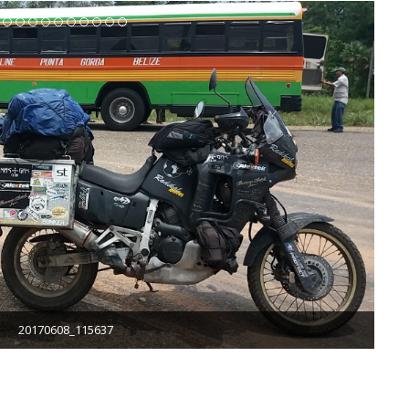
20170608_115637