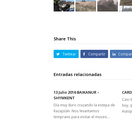
Share This
Twittear
Compartir
Compart
Entradas relacionadas
13 Julio 2016 BAIKANUR –
CARD
SHYMKENT
Casi 
Día muy duro cruzando la estepa de
hoy, 
Kazajstán. Nos levantamos
Autop
temprano para visitar el museo…