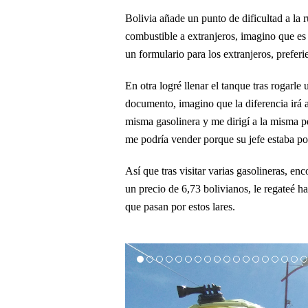
Bolivia añade un punto de dificultad a la 
combustible a extranjeros, imagino que es 
un formulario para los extranjeros, prefe
En otra logré llenar el tanque tras rogarle
documento, imagino que la diferencia irá a 
misma gasolinera y me dirigí a la misma 
me podría vender porque su jefe estaba por
Así que tras visitar varias gasolineras, e
un precio de 6,73 bolivianos, le regateé ha
que pasan por estos lares.