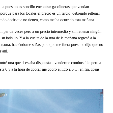
ruta pues no es sencillo encontrar gasolineras que vendan
porque para los locales el precio es un tercio, debiendo rellenar
riendo decir que no tienen, como me ha ocurrido esta mañana.
 un par de veces pero a un precio intermedio y sin rellenar ningún
su bolsillo. Y a la vuelta de la ruta de la mañana regresé a la
persona, haciéndome señas para que me fuera pues me dijo que no
 allí.
ncontré una que sí estaba dispuesta a venderme combustible pero a
sta 6 y a la hora de cobrar me cobró el litro a 5 … en fin, cosas