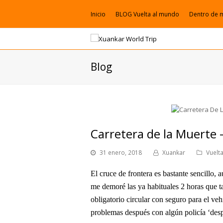
Inicio
BLOG Vuelta al mundo
Dentro de 
Blog
Carretera de la Muerte 
31 enero, 2018
Xuankar
Vuelt
El cruce de frontera es bastante sencillo,
me demoré las ya habituales 2 horas que ta
obligatorio circular con seguro para el ve
problemas después con algún policía ‘desp