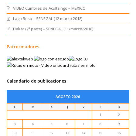
VIDEO Cumbres de Acultzingo – MEXICO
Lago Rosa – SENEGAL (12 marzo 2018)
Dakar (2ª parte) – SENEGAL (11/marzo/2018)
Patrocinadores
Calendario de publicaciones
AGOSTO 2026
L
M
X
J
V
S
D
1
2
3
4
5
6
7
8
9
10
11
12
13
14
15
16