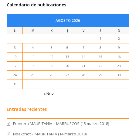
Calendario de publicaciones
AGOSTO 2026
L
M
X
J
V
S
D
1
2
3
4
5
6
7
8
9
10
11
12
13
14
15
16
17
18
19
20
21
22
23
24
25
26
27
28
29
30
31
« Nov
Entradas recientes
Frontera MAURITANIA – MARRUECOS (15 marzo 2018)
Noakchot – MAURITANIA (14 marzo 2018)