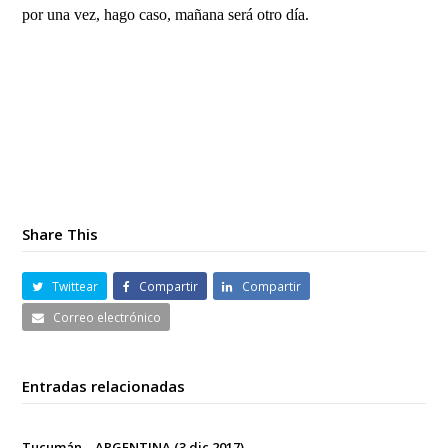
por una vez, hago caso, mañana será otro día.
DCIM100GOPROGOPR1435.
Share This
Twittear
Compartir
Compartir
Correo electrónico
Entradas relacionadas
Tucumán – ARGENTINA (3 dic 2017)