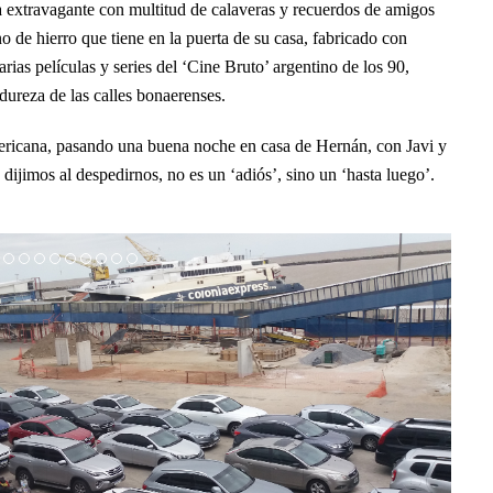
 extravagante con multitud de calaveras y recuerdos de amigos
o de hierro que tiene en la puerta de su casa, fabricado con
arias películas y series del ‘Cine Bruto’ argentino de los 90,
 dureza de las calles bonaerenses.
mericana, pasando una buena noche en casa de Hernán, con Javi y
ijimos al despedirnos, no es un ‘adiós’, sino un ‘hasta luego’.