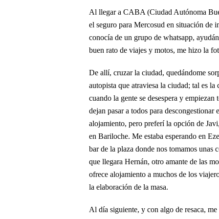
Al llegar a CABA (Ciudad Autónoma Bueno
el seguro para Mercosud en situación de 
conocía de un grupo de whatsapp, ayudándom
buen rato de viajes y motos, me hizo la fot
De allí, cruzar la ciudad, quedándome sorp
autopista que atraviesa la ciudad; tal es 
cuando la gente se desespera y empiezan to
dejan pasar a todos para descongestionar e
alojamiento, pero preferí la opción de Jav
en Bariloche. Me estaba esperando en Ezei
bar de la plaza donde nos tomamos unas cer
que llegara Hernán, otro amante de las mo
ofrece alojamiento a muchos de los viajer
la elaboración de la masa.
Al día siguiente, y con algo de resaca, m