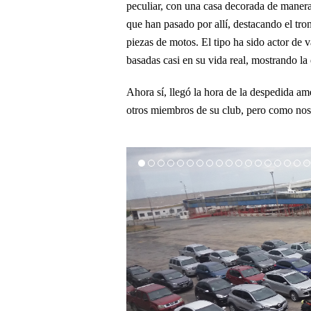
peculiar, con una casa decorada de manera
que han pasado por allí, destacando el tron
piezas de motos. El tipo ha sido actor de v
basadas casi en su vida real, mostrando la
Ahora sí, llegó la hora de la despedida a
otros miembros de su club, pero como nos d