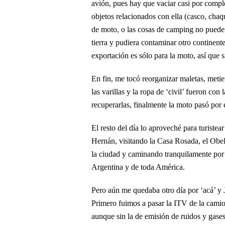
avión, pues hay que vaciar casi por complet
objetos relacionados con ella (casco, chaqu
de moto, o las cosas de camping no pueden
tierra y pudiera contaminar otro continent
exportación es sólo para la moto, así que s
En fin, me tocó reorganizar maletas, metie
las varillas y la ropa de ‘civil’ fueron con
recuperarlas, finalmente la moto pasó por 
El resto del día lo aproveché para turistea
Hernán, visitando la Casa Rosada, el Obel
la ciudad y caminando tranquilamente por
Argentina y de toda América.
Pero aún me quedaba otro día por ‘acá’ y J
Primero fuimos a pasar la ITV de la camion
aunque sin la de emisión de ruidos y gases